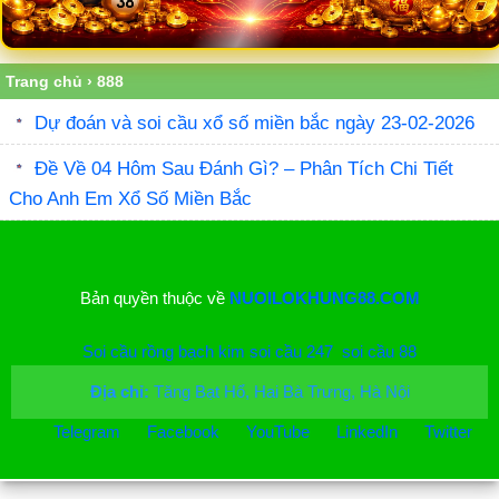
Trang chủ
›
888
Dự đoán và soi cầu xổ số miền bắc ngày 23-02-2026
Đề Về 04 Hôm Sau Đánh Gì? – Phân Tích Chi Tiết
Cho Anh Em Xổ Số Miền Bắc
Bản quyền thuộc về
NUOILOKHUNG88.COM
Soi cầu rồng bạch kim
soi cầu 247
soi cầu 88
Địa chỉ:
Tăng Bạt Hổ, Hai Bà Trưng, Hà Nội
Telegram
Facebook
YouTube
LinkedIn
Twitter