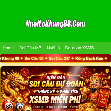
Home
Soi Cầu MB
Nuôi lô
Dự đoán XSMB
 Khung 88 ✦ Soi Cầu 88 ✦ Soi Cầu 247 ✦ Rồng Bạch Kim ✦