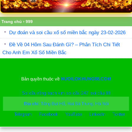
Trang chủ
›
999
Dự đoán và soi cầu xổ số miền bắc ngày 23-02-2026
Đề Về 04 Hôm Sau Đánh Gì? – Phân Tích Chi Tiết
Cho Anh Em Xổ Số Miền Bắc
Bản quyền thuộc về
NUOILOKHUNG88.COM
Soi cầu rồng bạch kim
soi cầu 247
soi cầu 88
Địa chỉ:
Tăng Bạt Hổ, Hai Bà Trưng, Hà Nội
Telegram
Facebook
YouTube
LinkedIn
Twitter