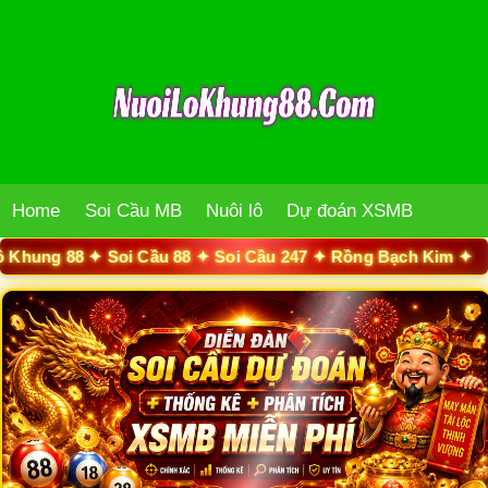
Home
Soi Cầu MB
Nuôi lô
Dự đoán XSMB
 Khung 88 ✦ Soi Cầu 88 ✦ Soi Cầu 247 ✦ Rồng Bạch Kim ✦