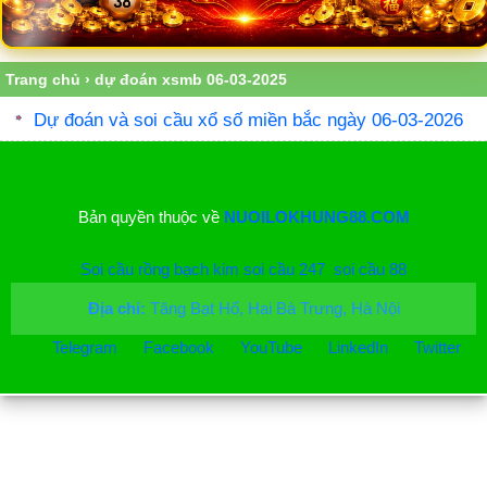
Trang chủ
›
dự đoán xsmb 06-03-2025
Dự đoán và soi cầu xổ số miền bắc ngày 06-03-2026
Bản quyền thuộc về
NUOILOKHUNG88.COM
Soi cầu rồng bạch kim
soi cầu 247
soi cầu 88
Địa chỉ:
Tăng Bạt Hổ, Hai Bà Trưng, Hà Nội
Telegram
Facebook
YouTube
LinkedIn
Twitter