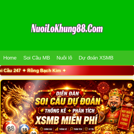
Home
Soi Cầu MB
Nuôi lô
Dự đoán XSMB
i Cầu 247 ✦ Rồng Bạch Kim ✦