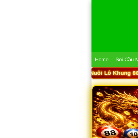
Home
Soi Cầu 
 Cầu 247 ✦ Rồng Bạch Kim ✦ Nuôi Lô Khung 88 ✦ 