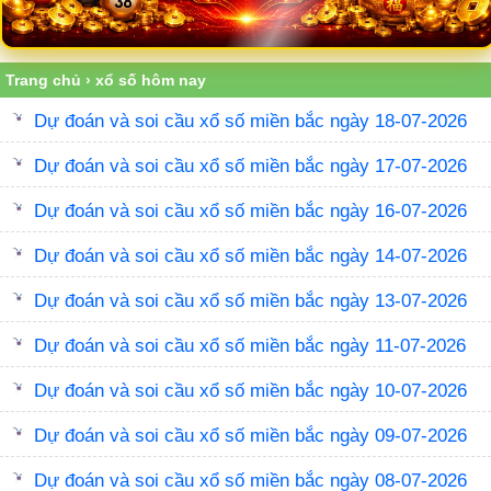
Trang chủ
›
xổ số hôm nay
Dự đoán và soi cầu xổ số miền bắc ngày 18-07-2026
Dự đoán và soi cầu xổ số miền bắc ngày 17-07-2026
Dự đoán và soi cầu xổ số miền bắc ngày 16-07-2026
Dự đoán và soi cầu xổ số miền bắc ngày 14-07-2026
Dự đoán và soi cầu xổ số miền bắc ngày 13-07-2026
Dự đoán và soi cầu xổ số miền bắc ngày 11-07-2026
Dự đoán và soi cầu xổ số miền bắc ngày 10-07-2026
Dự đoán và soi cầu xổ số miền bắc ngày 09-07-2026
Dự đoán và soi cầu xổ số miền bắc ngày 08-07-2026