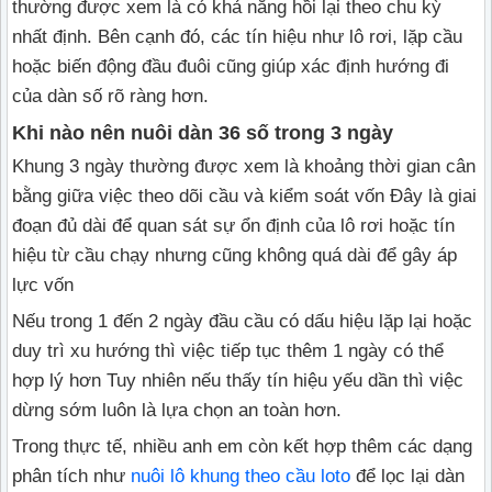
thường được xem là có khả năng hồi lại theo chu kỳ
nhất định. Bên cạnh đó, các tín hiệu như lô rơi, lặp cầu
hoặc biến động đầu đuôi cũng giúp xác định hướng đi
của dàn số rõ ràng hơn.
Khi nào nên nuôi dàn 36 số trong 3 ngày
Khung 3 ngày thường được xem là khoảng thời gian cân
bằng giữa việc theo dõi cầu và kiểm soát vốn Đây là giai
đoạn đủ dài để quan sát sự ổn định của lô rơi hoặc tín
hiệu từ cầu chạy nhưng cũng không quá dài để gây áp
lực vốn
Nếu trong 1 đến 2 ngày đầu cầu có dấu hiệu lặp lại hoặc
duy trì xu hướng thì việc tiếp tục thêm 1 ngày có thể
hợp lý hơn Tuy nhiên nếu thấy tín hiệu yếu dần thì việc
dừng sớm luôn là lựa chọn an toàn hơn.
Trong thực tế, nhiều anh em còn kết hợp thêm các dạng
phân tích như
nuôi lô khung theo cầu loto
để lọc lại dàn