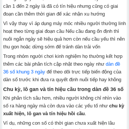
cần 1 đến 2 ngày là đã có tín hiệu nhưng cũng có giai
đoạn cần thêm thời gian để xác nhận xu hướng
Vì vậy thay vì áp dụng máy móc nhiều người thường linh
hoạt theo từng giai đoạn cầu Nếu cầu đang ổn định thì
nuôi ngắn ngày sẽ hiệu quả hơn còn nếu cầu yếu thì nên
thu gọn hoặc dừng sớm để tránh dàn trải vốn
Trong nhóm người chơi kinh nghiệm họ thường kết hợp
thêm các bài phân tích cập nhật theo ngày như
dàn đề
36 số khung 3 ngày
để theo dõi trực tiếp biến động của
dàn số trước khi đưa ra quyết định nuôi tiếp hay không
Chu kỳ, lô gan và tín hiệu cầu trong dàn đề 36 số
Khi phân tích sâu hơn, nhiều người không chỉ nhìn vào
số ra hàng ngày mà còn dựa vào các yếu tố như
chu kỳ
xuất hiện, lô gan và tín hiệu hồi cầu
.
Ví dụ, những con số có thời gian chưa xuất hiện lâu