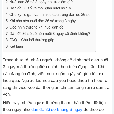
Nuôi dàn 36 số 3 ngày có ưu điểm gì?
Dàn đề 36 số và thời gian nuôi hợp lý
Chu kỳ, lô gan và tín hiệu cầu trong dàn đề 36 số
Khi nào nên nuôi dàn 36 số trong 3 ngày
Góc nhìn thực tế khi nuôi dàn đề
Dàn đề 36 số có nên nuôi 3 ngày cố định không?
FAQ – Câu hỏi thường gặp
Kết luận
Trong thực tế, nhiều người không cố định thời gian nuôi
3 ngày mà thường điều chỉnh theo biến động cầu. Khi
cầu đang ổn định, việc nuôi ngắn ngày sẽ giúp tối ưu
hiệu quả. Ngược lại, nếu cầu yếu hoặc thiếu tín hiệu rõ
ràng thì việc kéo dài thời gian chỉ làm tăng rủi ro dàn trải
vốn.
Hiện nay, nhiều người thường tham khảo thêm dữ liệu
theo ngày như
dàn đề 36 số khung 3 ngày
để theo dõi