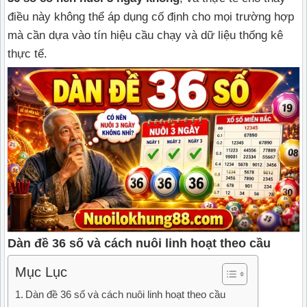
điều này không thể áp dụng cố định cho mọi trường hợp
mà cần dựa vào tín hiệu cầu chạy và dữ liệu thống kê
thực tế.
Dàn đề 36 số và cách nuôi linh hoạt theo cầu
Mục Lục
Dàn đề 36 số và cách nuôi linh hoạt theo cầu