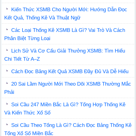
Kiến Thức XSMB Cho Người Mới: Hướng Dẫn Đọc
Kết Quả, Thống Kê Và Thuật Ngữ
Các Loại Thống Kê XSMB Là Gì? Vai Trò Và Cách
Phân Biệt Từng Loại
Lịch Sử Và Cơ Cấu Giải Thưởng XSMB: Tìm Hiểu
Chi Tiết Từ A–Z
Cách Đọc Bảng Kết Quả XSMB Đầy Đủ Và Dễ Hiểu
20 Sai Lầm Người Mới Theo Dõi XSMB Thường Mắc
Phải
Soi Cầu 247 Miền Bắc Là Gì? Tổng Hợp Thống Kê
Và Kiến Thức Xổ Số
Soi Cầu Theo Tổng Là Gì? Cách Đọc Bảng Thống Kê
Tổng Xổ Số Miền Bắc