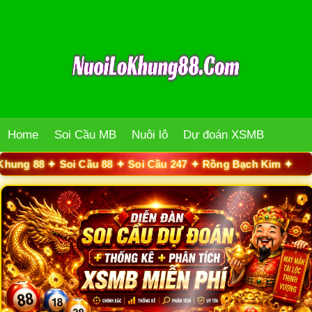
Home
Soi Cầu MB
Nuôi lô
Dự đoán XSMB
hung 88 ✦ Soi Cầu 88 ✦ Soi Cầu 247 ✦ Rồng Bạch Kim ✦