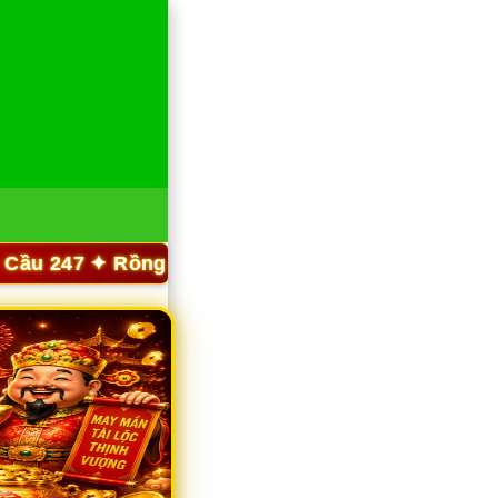
ồng Bạch Kim ✦ Nuôi Lô Khung 88 ✦ Soi Cầu 88 ✦