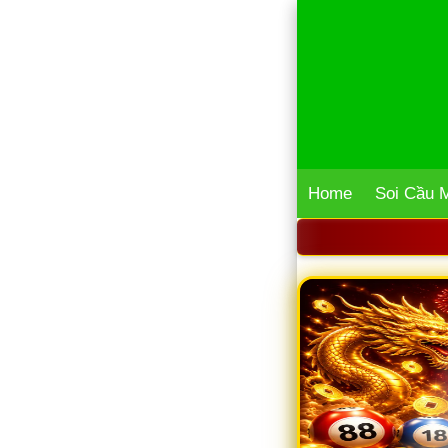
Home
Soi Cầu 
✦ N