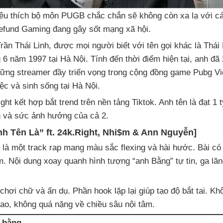
yêu thích bộ môn PUGB chắc chắn sẽ không còn xa lạ với cá
efund Gaming đang gây sốt mạng xã hội.
Trần Thái Linh, được mọi người biết với tên gọi khác là Thá
 6 năm 1997 tại Hà Nội. Tính đến thời điểm hiện tại, anh đã 
hững streamer đầy triển vọng trong cộng đồng game Pubg Vi
ệc và sinh sống tại Hà Nội.
ght kết hợp bắt trend trên nền tảng Tiktok. Anh tên là đạt 1 
ng và sức ảnh hưởng của cả 2.
h Tên Là” ft. 24k.Right, Nhi$m & Ann Nguyễn]
là một track rap mang màu sắc flexing và hài hước. Bài có
. Nội dung xoay quanh hình tượng “anh Bằng” tự tin, ga lă
chơi chữ và ẩn dụ. Phần hook lặp lại giúp tạo độ bắt tai. K
 cao, không quá nặng về chiều sâu nội tâm.
 bằng