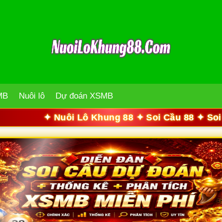
MB
Nuôi lô
Dự đoán XSMB
uôi Lô Khung 88 ✦ Soi Cầu 88 ✦ Soi Cầu 247 ✦ R