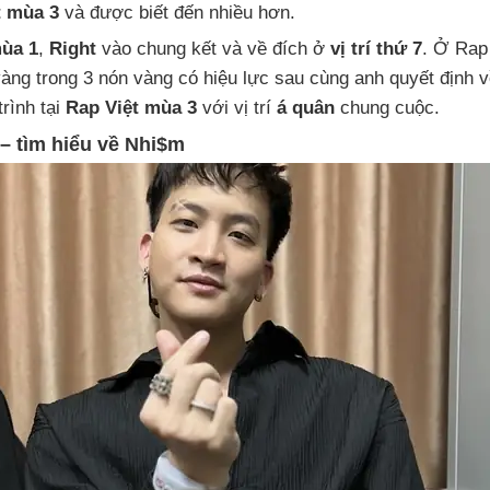
t mùa 3
và được biết đến nhiều hơn.
mùa 1
,
Right
vào chung kết và về đích ở
vị trí thứ 7
. Ở Rap
ng trong 3 nón vàng có hiệu lực sau cùng anh quyết định v
trình tại
Rap Việt mùa 3
với vị trí
á quân
chung cuộc.
 – tìm hiểu về Nhi$m