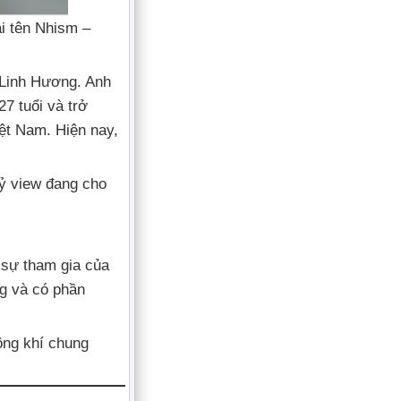
i tên Nhism –
i Linh Hương. Anh
27 tuổi và trở
ệt Nam. Hiện nay,
tỷ view đang cho
 sự tham gia của
ng và có phần
hông khí chung