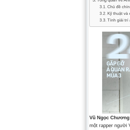
Chủ đề chí
Kỹ thuật và
Tính giải tr
Vũ Ngọc Chương
một rapper người 