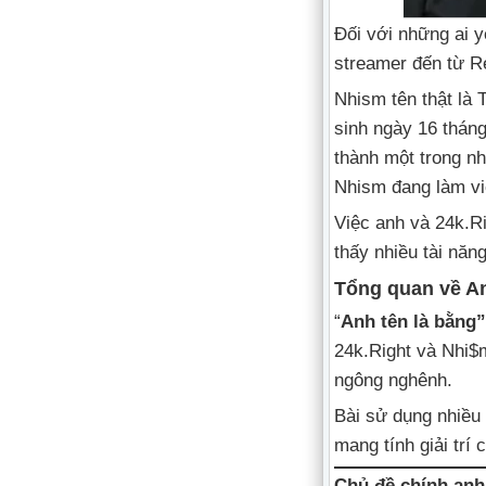
Đối với những ai 
streamer đến từ R
Nhism tên thật là 
sinh ngày 16 tháng
thành một trong n
Nhism đang làm vi
Việc anh và 24k.Ri
thấy nhiều tài nă
Tổng quan về An
“
Anh tên là bằng”
24k.Right và Nhi$m
ngông nghênh.
Bài sử dụng nhiều 
mang tính giải trí
Chủ đề chính anh