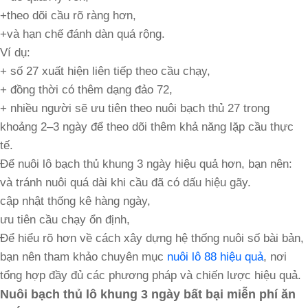
+theo dõi cầu rõ ràng hơn,
+và hạn chế đánh dàn quá rộng.
Ví dụ:
+ số 27 xuất hiện liên tiếp theo cầu chạy,
+ đồng thời có thêm dạng đảo 72,
+ nhiều người sẽ ưu tiên theo nuôi bạch thủ 27 trong
khoảng 2–3 ngày để theo dõi thêm khả năng lặp cầu thực
tế.
Để nuôi lô bạch thủ khung 3 ngày hiệu quả hơn, bạn nên:
và tránh nuôi quá dài khi cầu đã có dấu hiệu gãy.
cập nhật thống kê hàng ngày,
ưu tiên cầu chạy ổn định,
Để hiểu rõ hơn về cách xây dựng hệ thống nuôi số bài bản,
bạn nên tham khảo chuyên mục
nuôi lô 88 hiệu quả
, nơi
tổng hợp đầy đủ các phương pháp và chiến lược hiệu quả.
Nuôi bạch thủ lô khung 3 ngày bất bại miễn phí ăn