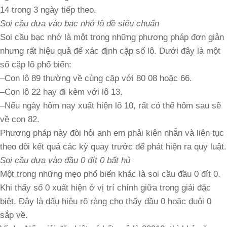
14 trong 3 ngày tiếp theo.
Soi cầu dựa vào bạc nhớ lô đề siêu chuẩn
Soi cầu bạc nhớ là một trong những phương pháp đơn giản
nhưng rất hiệu quả để xác định cặp số lô. Dưới đây là một
số cặp lô phổ biến:
–
Con lô 89 thường về cùng cặp với 80 08 hoặc 66.
–
Con lô 22 hay đi kèm với lô 13.
–
Nếu ngày hôm nay xuất hiện lô 10, rất có thể hôm sau sẽ
về con 82.
Phương pháp này đòi hỏi anh em phải kiên nhẫn và liên tục
theo dõi kết quả các kỳ quay trước để phát hiện ra quy luật.
Soi cầu dựa vào đầu 0 đít 0 bất hủ
Một trong những mẹo phổ biến khác là soi cầu đầu 0 đít 0.
Khi thấy số 0 xuất hiện ở vị trí chính giữa trong giải đặc
biệt. Đây là dấu hiệu rõ ràng cho thấy đầu 0 hoặc đuôi 0
sắp về.