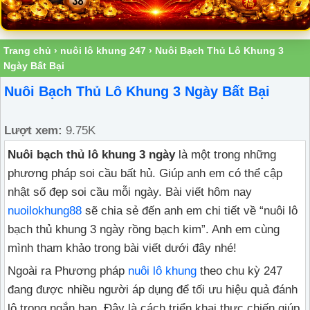
Trang chủ
›
nuôi lô khung 247
›
Nuôi Bạch Thủ Lô Khung 3
Ngày Bất Bại
Nuôi Bạch Thủ Lô Khung 3 Ngày Bất Bại
Lượt xem:
9.75K
Nuôi
bạch thủ lô khung 3 ngày
là một trong những
phương pháp soi cầu bất hủ. Giúp anh em có thể cập
nhật số đẹp soi cầu mỗi ngày. Bài viết hôm nay
nuoilokhung88
sẽ chia sẻ đến anh em chi tiết về “nuôi lô
bạch thủ khung 3 ngày rồng bạch kim”. Anh em cùng
mình tham khảo trong bài viết dưới đây nhé!
Ngoài ra Phương pháp
nuôi lô khung
theo chu kỳ 247
đang được nhiều người áp dụng để tối ưu hiệu quả đánh
lô trong ngắn hạn. Đây là cách triển khai thực chiến giúp