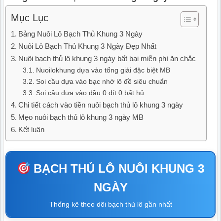
Mục Lục
Bảng Nuôi Lô Bạch Thủ Khung 3 Ngày
Nuôi Lô Bạch Thủ Khung 3 Ngày Đẹp Nhất
Nuôi bạch thủ lô khung 3 ngày bất bại miễn phí ăn chắc
Nuoilokhung dựa vào tổng giải đặc biệt MB
Soi cầu dựa vào bạc nhớ lô đề siêu chuẩn
Soi cầu dựa vào đầu 0 đít 0 bất hủ
Chi tiết cách vào tiền nuôi bạch thủ lô khung 3 ngày
Mẹo nuôi bạch thủ lô khung 3 ngày MB
Kết luận
BẠCH THỦ LÔ NUÔI KHUNG 3
NGÀY
Thống kê theo dõi bạch thủ lô gần nhất