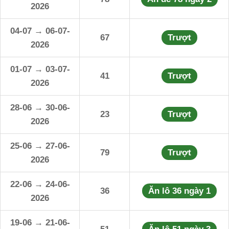
2026
04-07 → 06-07-
67
Trượt
2026
01-07 → 03-07-
41
Trượt
2026
28-06 → 30-06-
23
Trượt
2026
25-06 → 27-06-
79
Trượt
2026
22-06 → 24-06-
36
Ăn lô 36 ngày 1
2026
19-06 → 21-06-