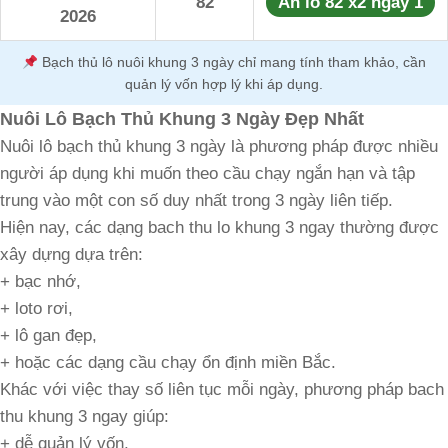
82
Ăn lô 82 x2 ngày 1
2026
Bạch thủ lô nuôi khung 3 ngày chỉ mang tính tham khảo, cần
quản lý vốn hợp lý khi áp dụng.
Nuôi Lô Bạch Thủ Khung 3 Ngày Đẹp Nhất
Nuôi lô bạch thủ khung 3 ngày là phương pháp được nhiều
người áp dụng khi muốn theo cầu chạy ngắn hạn và tập
trung vào một con số duy nhất trong 3 ngày liên tiếp.
Hiện nay, các dạng bach thu lo khung 3 ngay thường được
xây dựng dựa trên:
+ bạc nhớ,
+ loto rơi,
+ lô gan đẹp,
+ hoặc các dạng cầu chạy ổn định miền Bắc.
Khác với việc thay số liên tục mỗi ngày, phương pháp bach
thu khung 3 ngay giúp:
+ dễ quản lý vốn,