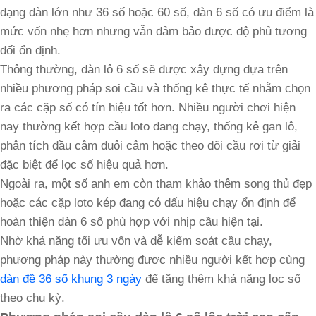
dạng dàn lớn như 36 số hoặc 60 số, dàn 6 số có ưu điểm là
mức vốn nhẹ hơn nhưng vẫn đảm bảo được độ phủ tương
đối ổn định.
Thông thường, dàn lô 6 số sẽ được xây dựng dựa trên
nhiều phương pháp soi cầu và thống kê thực tế nhằm chọn
ra các cặp số có tín hiệu tốt hơn. Nhiều người chơi hiện
nay thường kết hợp cầu loto đang chạy, thống kê gan lô,
phân tích đầu câm đuôi câm hoặc theo dõi cầu rơi từ giải
đặc biệt để lọc số hiệu quả hơn.
Ngoài ra, một số anh em còn tham khảo thêm song thủ đẹp
hoặc các cặp loto kép đang có dấu hiệu chạy ổn định để
hoàn thiện dàn 6 số phù hợp với nhịp cầu hiện tại.
Nhờ khả năng tối ưu vốn và dễ kiểm soát cầu chạy,
phương pháp này thường được nhiều người kết hợp cùng
dàn đề 36 số khung 3 ngày
để tăng thêm khả năng lọc số
theo chu kỳ.