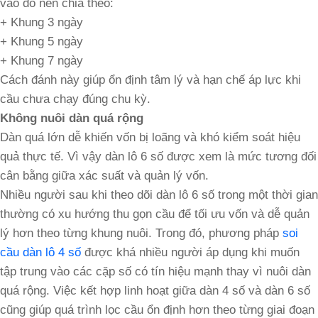
vào đó nên chia theo:
+ Khung 3 ngày
+ Khung 5 ngày
+ Khung 7 ngày
Cách đánh này giúp ổn định tâm lý và hạn chế áp lực khi
cầu chưa chạy đúng chu kỳ.
Không nuôi dàn quá rộng
Dàn quá lớn dễ khiến vốn bị loãng và khó kiểm soát hiệu
quả thực tế. Vì vậy dàn lô 6 số được xem là mức tương đối
cân bằng giữa xác suất và quản lý vốn.
Nhiều người sau khi theo dõi dàn lô 6 số trong một thời gian
thường có xu hướng thu gọn cầu để tối ưu vốn và dễ quản
lý hơn theo từng khung nuôi. Trong đó, phương pháp
soi
cầu dàn lô 4 số
được khá nhiều người áp dụng khi muốn
tập trung vào các cặp số có tín hiệu mạnh thay vì nuôi dàn
quá rộng. Việc kết hợp linh hoạt giữa dàn 4 số và dàn 6 số
cũng giúp quá trình lọc cầu ổn định hơn theo từng giai đoạn