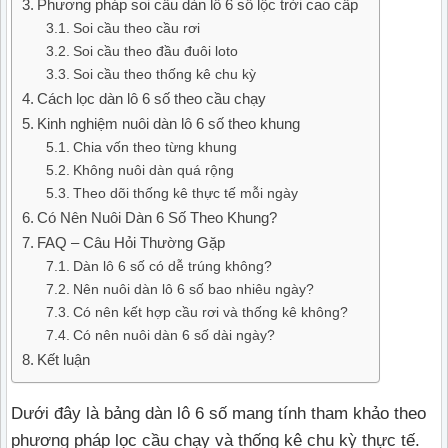
Phương pháp soi cầu dàn lô 6 số lộc trời cao cấp
Soi cầu theo cầu rơi
Soi cầu theo đầu đuôi loto
Soi cầu theo thống kê chu kỳ
Cách lọc dàn lô 6 số theo cầu chạy
Kinh nghiệm nuôi dàn lô 6 số theo khung
Chia vốn theo từng khung
Không nuôi dàn quá rộng
Theo dõi thống kê thực tế mỗi ngày
Có Nên Nuôi Dàn 6 Số Theo Khung?
FAQ – Câu Hỏi Thường Gặp
Dàn lô 6 số có dễ trúng không?
Nên nuôi dàn lô 6 số bao nhiêu ngày?
Có nên kết hợp cầu rơi và thống kê không?
Có nên nuôi dàn 6 số dài ngày?
Kết luận
Dưới đây là bảng dàn lô 6 số mang tính tham khảo theo
phương pháp lọc cầu chạy và thống kê chu kỳ thực tế.