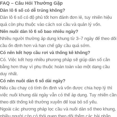
FAQ – Câu Hỏi Thường Gặp
Dàn lô 6 số có dễ trúng không?
Dàn lô 6 số có độ phủ tốt hơn đánh đơn lẻ, tuy nhiên hiệu
quả còn phụ thuộc vào cách soi cầu và quản lý vốn.
Nên nuôi dàn lô 6 số bao nhiêu ngày?
Nhiều người thường áp dụng khung từ 3–7 ngày để theo dõi
cầu ổn định hơn và hạn chế gãy cầu quá sớm.
Có nên kết hợp cầu rơi và thống kê không?
Có. Việc kết hợp nhiều phương pháp sẽ giúp dàn số cân
bằng hơn thay vì phụ thuộc hoàn toàn vào một dạng cầu
duy nhất.
Có nên nuôi dàn 6 số dài ngày?
Nếu cầu chạy có tính ổn định và vốn được chia hợp lý thì
việc nuôi khung dài ngày vẫn có thể áp dụng. Tuy nhiên cần
theo dõi thống kê thường xuyên để loại bỏ số yếu.
Ngoài các phương pháp lọc cầu và nuôi dàn số theo khung,
nhiều người còn có thói quen theo dõi thêm các bài phân