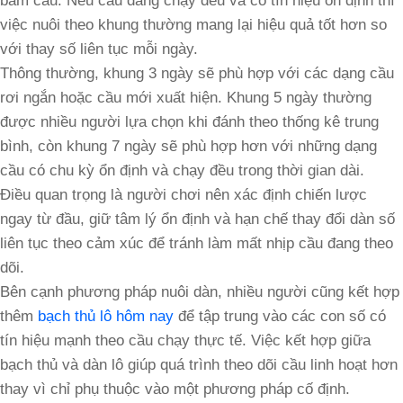
bám cầu. Nếu cầu đang chạy đều và có tín hiệu ổn định thì
việc nuôi theo khung thường mang lại hiệu quả tốt hơn so
với thay số liên tục mỗi ngày.
Thông thường, khung 3 ngày sẽ phù hợp với các dạng cầu
rơi ngắn hoặc cầu mới xuất hiện. Khung 5 ngày thường
được nhiều người lựa chọn khi đánh theo thống kê trung
bình, còn khung 7 ngày sẽ phù hợp hơn với những dạng
cầu có chu kỳ ổn định và chạy đều trong thời gian dài.
Điều quan trọng là người chơi nên xác định chiến lược
ngay từ đầu, giữ tâm lý ổn định và hạn chế thay đổi dàn số
liên tục theo cảm xúc để tránh làm mất nhịp cầu đang theo
dõi.
Bên cạnh phương pháp nuôi dàn, nhiều người cũng kết hợp
thêm
bạch thủ lô hôm nay
để tập trung vào các con số có
tín hiệu mạnh theo cầu chạy thực tế. Việc kết hợp giữa
bạch thủ và dàn lô giúp quá trình theo dõi cầu linh hoạt hơn
thay vì chỉ phụ thuộc vào một phương pháp cố định.