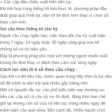
+ Các cặp đảo chiều xuất hiện liên tục
Khi kết hợp cùng thống kê loto thực tế, phương pháp đầu
đuôi giúp quá trình lọc dàn số ổn định hơn thay vì chọn số
theo cảm tính.
Soi cầu theo thống kê chu kỳ
Ngoài cầu chạy ngắn hạn, việc theo dõi chu kỳ xuất hiện
trong 7 ngày, 14 ngày hoặc 30 ngày cũng giúp loại bỏ
những số có tín hiệu yếu.
Đây là phương pháp phù hợp với những người muốn nuôi
khung ổn định thay vì đánh theo cảm xúc từng ngày.
Cách lọc dàn lô 6 số theo cầu chạy
Sau khi có dữ liệu cầu, bước quan trọng tiếp theo là lọc dàn
số để tránh bị dàn trải quá nhiều gây loãng vốn.
Một số nguyên tắc lọc cầu phổ biến hiện nay thường ưu
tiên các cặp số có chu kỳ rơi ổn định, đồng thời hạn chế
giữ lại những con số vừa nổ liên tục trong nhiều ngày để
tránh bám cầu quá nóng. Bên cạnh đó, nhiều người chơi