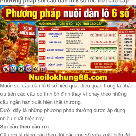
Phương pháp soi cầu dàn lô 6 số lộc trời cao cấp
Muốn soi cầu dàn lô 6 số hiệu quả, điều quan trọng là phải
ưu tiên các cầu có tính ổn định thay vì chạy theo những
cầu ngắn hạn xuất hiện thất thường.
Dưới đây là những phương pháp thường được áp dụng
nhiều nhất hiện nay.
Soi cầu theo cầu rơi
Cầu rơi là dạng cầu theo dõi các con số vừa xuất hiện để