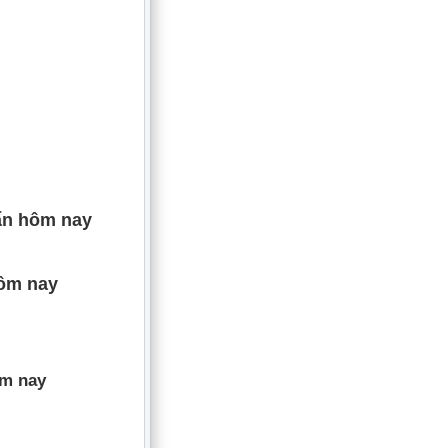
ẩn hôm nay
hôm nay
ôm nay