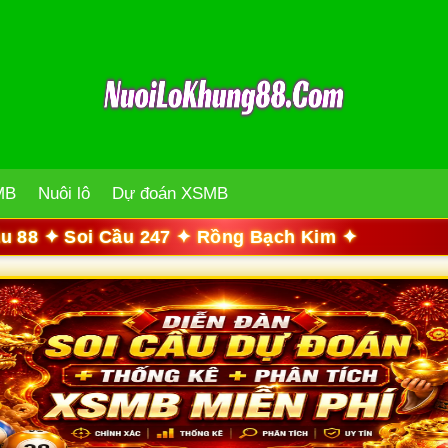
MB
Nuôi lô
Dự đoán XSMB
247 ✦ Rồng Bạch Kim ✦