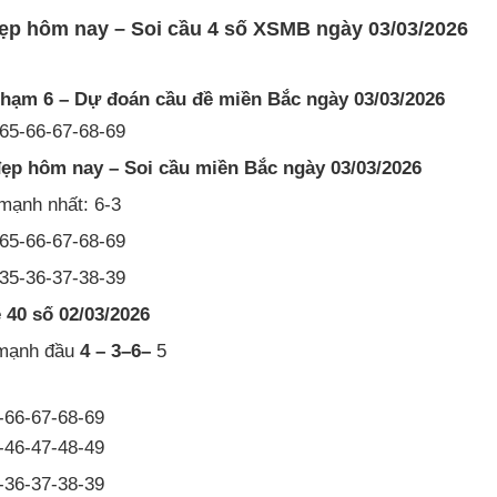
đẹp hôm nay – Soi cầu 4 số XSMB ngày
03/03/2026
chạm 6 – Dự đoán cầu đề miền Bắc ngày
03/03/2026
-65-66-67-68-69
đẹp hôm nay – Soi cầu miền Bắc ngày 03
/03/2026
mạnh nhất: 6-3
-65-66-67-68-69
-35-36-37-38-39
ề 40 số
02/03/2026
 mạnh đầu
4 – 3–6–
5
-66-67-68-69
-46-47-48-49
-36-37-38-39