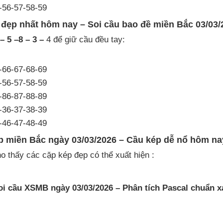
-56-57-58-59
 đẹp nhất hôm nay – Soi cầu bao đề miền Bắc 03
/03/
 – 5 –8 – 3 –
4 để giữ cầu đều tay:
-66-67-68-69
-56-57-58-59
-86-87-88-89
-36-37-38-39
-46-47-48-49
ép miền Bắc ngày 03
/03/2026
– Cầu kép dễ nổ hôm na
 thấy các cặp kép đẹp có thể xuất hiện :
oi cầu XSMB ngày 03
/03/2026
– Phân tích Pascal chuẩn x