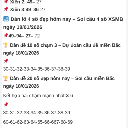
Xiên 2: 49–
27
Xiên 3:49–36-
27
Dàn lô 4 số đẹp hôm nay – Soi cầu 4 số XSMB
ngày
18/01/2026
49–94– 27–
72
Dàn đề 10 số chạm 3 – Dự đoán cầu đề miền Bắc
ngày
18/01/2026
30-31-32-33-34-35-36-37-38-39
Dàn đề 20 số đẹp hôm nay – Soi cầu miền Bắc
ngày
18/01/2026
Kết hợp hai chạm mạnh nhất:
3-
6
30-31-32-33-34-35-36-37-38-39
60-61-62-63-64-65-66-667-68-69