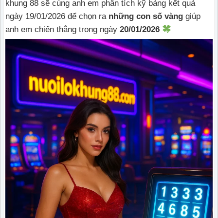
khung 88 sẽ cùng anh em phân tích kỹ bảng kết quả
ngày 19/01/2026 để chọn ra
những con số vàng
giúp
anh em chiến thắng trong ngày
20/01/2026