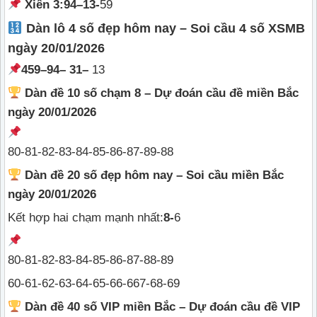
Xiên 3:94–13-
59
Dàn lô 4 số đẹp hôm nay – Soi cầu 4 số XSMB
ngày
20/01/2026
459–94– 31–
13
Dàn đề 10 số chạm 8 – Dự đoán cầu đề miền Bắc
ngày
20/01/2026
80-81-82-83-84-85-86-87-89-88
Dàn đề 20 số đẹp hôm nay – Soi cầu miền Bắc
ngày 20
/01/2026
Kết hợp hai chạm mạnh nhất:
8-
6
80-81-82-83-84-85-86-87-88-89
60-61-62-63-64-65-66-667-68-69
Dàn đề 40 số VIP miền Bắc – Dự đoán cầu đề VIP