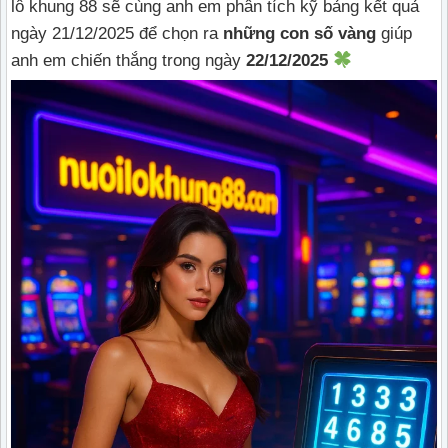
lô khung 88 sẽ cùng anh em phân tích kỹ bảng kết quả
ngày 21/12/2025 để chọn ra
những con số vàng
giúp
anh em chiến thắng trong ngày
22/12/2025