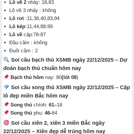
Lô về 2
nháy: 18,83
Lô về 3 nháy : không
Lô rơi
:11,36,40,83,94
Lô kép:
11,44,88,99
Lô về
cặp:78-87
Đầu câm : không
Đuôi câm : 2
Soi cầu bạch thủ XSMB ngày 22/12/2025 – Dự
đoán bạch thủ chuẩn hôm nay
Bạch thủ hôm
nay: 80
(lót 08
)
Soi cầu song thủ XSMB ngày 22/12/2025 – Cặp
lô đẹp miền Bắc hôm nay
Song thủ
chính:
61–
16
Song thủ
phụ:
46-
64
Soi cầu xiên 2, xiên 3 miền Bắc ngày
22/12/2025 – Xiên đẹp dễ trúng hôm nay