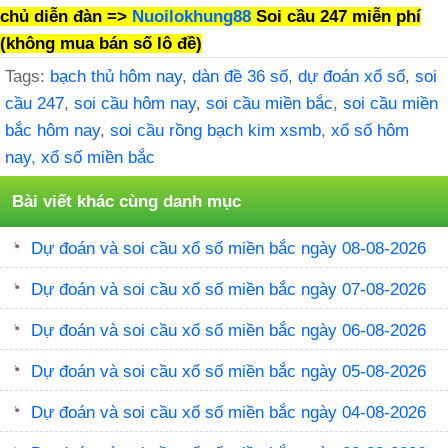
chủ diễn đàn =>
Nuoilokhung88
Soi cầu
247 miễn phí
(không mua bán số lô đề)
Tags:
bạch thủ hôm nay
,
dàn đề 36 số
,
dự đoán xổ số
,
soi
cầu 247
,
soi cầu hôm nay
,
soi cầu miền bắc
,
soi cầu miền
bắc hôm nay
,
soi cầu rồng bạch kim xsmb
,
xổ số hôm
nay
,
xổ số miền bắc
Bài viết khác cùng danh mục
Dự đoán và soi cầu xổ số miền bắc ngày 08-08-2026
Dự đoán và soi cầu xổ số miền bắc ngày 07-08-2026
Dự đoán và soi cầu xổ số miền bắc ngày 06-08-2026
Dự đoán và soi cầu xổ số miền bắc ngày 05-08-2026
Dự đoán và soi cầu xổ số miền bắc ngày 04-08-2026