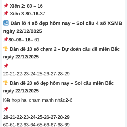
Xiên 2: 80 –
16
Xiên 3:80–16-
37
Dàn lô 4 số đẹp hôm nay – Soi cầu 4 số XSMB
ngày 22/12/2025
80–08– 16–
61
Dàn đề 10 số chạm 2 – Dự đoán cầu đề miền Bắc
ngày 22/12/2025
20-21-22-23-24-25-26-27-28-29
Dàn đề 20 số đẹp hôm nay – Soi cầu miền Bắc
ngày 22/12/2025
Kết hợp hai chạm mạnh nhất:
2-
6
20-21-22-23-24-25-26-27-28-29
60-61-62-63-64-65-66-67-68-69