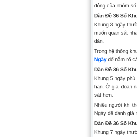
động của nhóm số t
Dàn Đề 36 Số Kh
Khung 3 ngày thườ
muốn quan sát nha
dàn.
Trong hệ thống kh
Ngày
để nắm rõ cá
Dàn Đề 36 Số Kh
Khung 5 ngày phù 
hạn. Ở giai đoạn n
sát hơn.
Nhiều người khi t
Ngày để đánh giá m
Dàn Đề 36 Số Kh
Khung 7 ngày thườ