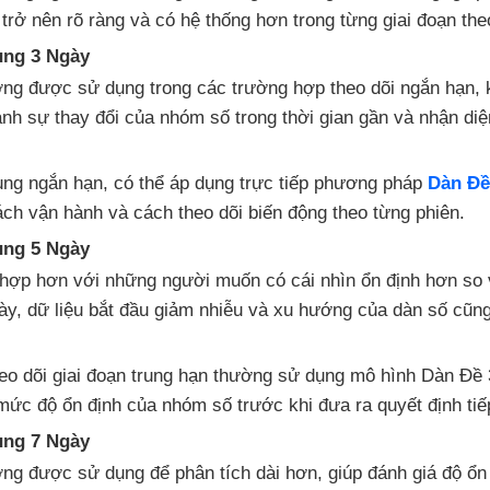
rở nên rõ ràng và có hệ thống hơn trong từng giai đoạn theo
ung 3 Ngày
ng được sử dụng trong các trường hợp theo dõi ngắn hạn, 
nh sự thay đổi của nhóm số trong thời gian gần và nhận diệ
ung ngắn hạn, có thể áp dụng trực tiếp phương pháp
Dàn Đề
ch vận hành và cách theo dõi biến động theo từng phiên.
ung 5 Ngày
hợp hơn với những người muốn có cái nhìn ổn định hơn so
ày, dữ liệu bắt đầu giảm nhiễu và xu hướng của dàn số cũn
heo dõi giai đoạn trung hạn thường sử dụng mô hình Dàn Đề
ức độ ổn định của nhóm số trước khi đưa ra quyết định tiế
ung 7 Ngày
ng được sử dụng để phân tích dài hơn, giúp đánh giá độ ổn