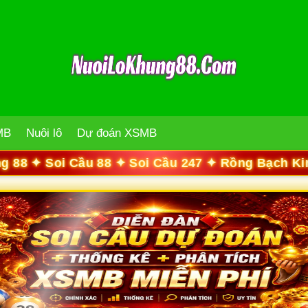
MB
Nuôi lô
Dự đoán XSMB
88 ✦ Soi Cầu 247 ✦ Rồng Bạch Kim ✦