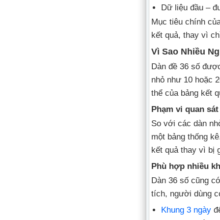
Dữ liệu đầu – đ
Mục tiêu chính của
kết quả, thay vì ch
Vì Sao Nhiều N
Dàn đề 36 số được
nhỏ như 10 hoặc 2
thể của bảng kết q
Phạm vi quan sát
So với các dàn nh
một bảng thống kê
kết quả thay vì bị 
Phù hợp nhiều kh
Dàn 36 số cũng có 
tích, người dùng c
Khung 3 ngày
để