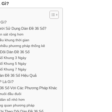
 Gì?
 Gì?
ười Sử Dụng Dàn Đề 36 Số?
n sát rộng hơn
ều khung thời gian
nhiều phương pháp thống kê
Dõi Dàn Đề 36 Số
Số Khung 3 Ngày
Số Khung 5 Ngày
Số Khung 7 Ngày
àn Đề 36 Số Hiệu Quả
P Là Gì?
 36 Số Với Các Phương Pháp Khác
 nuôi đầu đuôi
 dàn số nhỏ hơn
ổng quan phương pháp
hi Theo Dõi Dàn Đề 36 Số