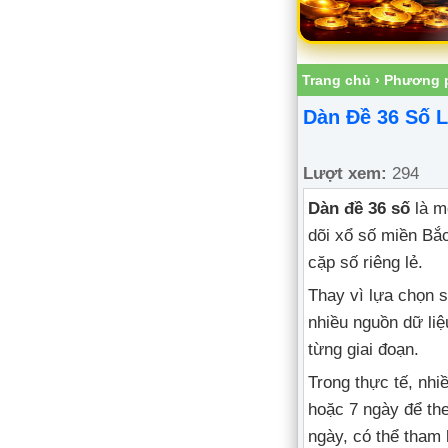
Trang chủ
›
Phương p
Dàn Đề 36 Số 
Lượt xem:
294
Dàn đề 36 số
là m
dõi xổ số miền Bắc
cặp số riêng lẻ.
Thay vì lựa chọn 
nhiều nguồn dữ liệ
từng giai đoạn.
Trong thực tế, nhi
hoặc 7 ngày để the
ngày, có thể tham