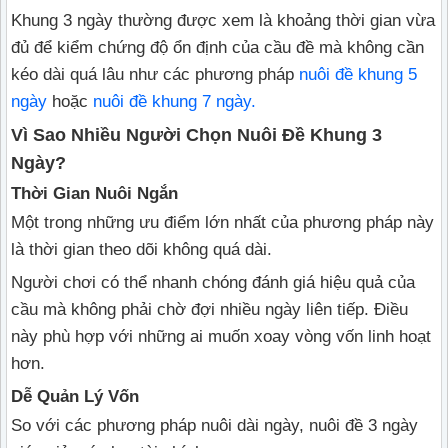
Khung 3 ngày thường được xem là khoảng thời gian vừa
đủ để kiểm chứng độ ổn định của cầu đề mà không cần
kéo dài quá lâu như các phương pháp
nuôi đề khung 5
ngày
hoặc
nuôi đề khung 7 ngày.
Vì Sao Nhiều Người Chọn Nuôi Đề Khung 3
Ngày?
Thời Gian Nuôi Ngắn
Một trong những ưu điểm lớn nhất của phương pháp này
là thời gian theo dõi không quá dài.
Người chơi có thể nhanh chóng đánh giá hiệu quả của
cầu mà không phải chờ đợi nhiều ngày liên tiếp. Điều
này phù hợp với những ai muốn xoay vòng vốn linh hoạt
hơn.
Dễ Quản Lý Vốn
So với các phương pháp nuôi dài ngày, nuôi đề 3 ngày