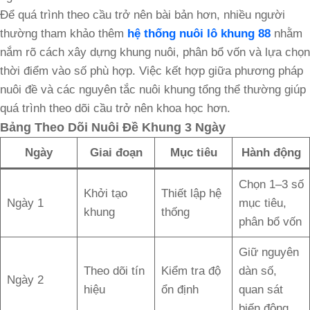
Để quá trình theo cầu trở nên bài bản hơn, nhiều người
thường tham khảo thêm
hệ thống nuôi lô khung 88
nhằm
nắm rõ cách xây dựng khung nuôi, phân bổ vốn và lựa chọn
thời điểm vào số phù hợp. Việc kết hợp giữa phương pháp
nuôi đề và các nguyên tắc nuôi khung tổng thể thường giúp
quá trình theo dõi cầu trở nên khoa học hơn.
Bảng Theo Dõi Nuôi Đề Khung 3 Ngày
Ngày
Giai đoạn
Mục tiêu
Hành động
Chọn 1–3 số
Khởi tạo
Thiết lập hệ
Ngày 1
mục tiêu,
khung
thống
phân bổ vốn
Giữ nguyên
Theo dõi tín
Kiểm tra độ
dàn số,
Ngày 2
hiệu
ổn định
quan sát
biến động