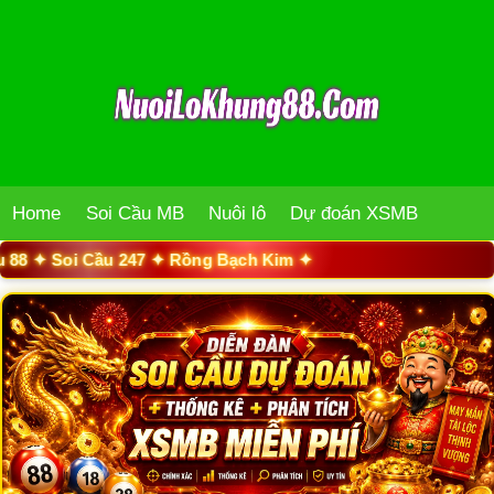
Home
Soi Cầu MB
Nuôi lô
Dự đoán XSMB
Cầu 247 ✦ Rồng Bạch Kim ✦