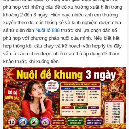
phù hợp với những cầu đề có xu hướng xuất hiện trong
khoảng 2 đến 3 ngày. Hiện nay, nhiều anh em thường
xuyên theo dõi các thống kê và kinh nghiệm được chia
sẻ từ diễn đàn
Nuôi lô 888
trước khi lựa chọn dàn số
phù hợp với phương pháp nuôi của mình. Nếu biết kết
hợp thống kê, cầu chạy và kế hoạch vốn hợp lý thì đây
vẫn là cách chơi được nhiều cao thủ áp dụng để tham
khảo trước khi xuống tiền.