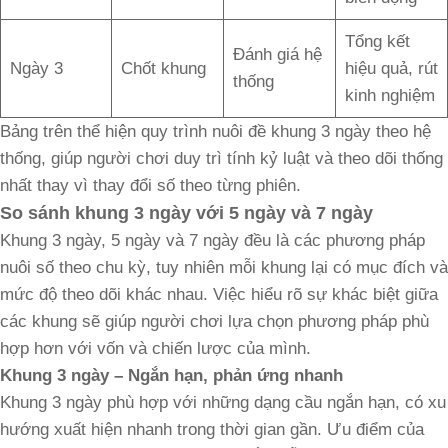
Tổng kết
Đánh giá hệ
Ngày 3
Chốt khung
hiệu quả, rút
thống
kinh nghiệm
Bảng trên thể hiện quy trình nuôi đề khung 3 ngày theo hệ
thống, giúp người chơi duy trì tính kỷ luật và theo dõi thống
nhất thay vì thay đổi số theo từng phiên.
So sánh khung 3 ngày với 5 ngày và 7 ngày
Khung 3 ngày, 5 ngày và 7 ngày đều là các phương pháp
nuôi số theo chu kỳ, tuy nhiên mỗi khung lại có mục đích và
mức độ theo dõi khác nhau. Việc hiểu rõ sự khác biệt giữa
các khung sẽ giúp người chơi lựa chọn phương pháp phù
hợp hơn với vốn và chiến lược của mình.
Khung 3 ngày – Ngắn hạn, phản ứng nhanh
Khung 3 ngày phù hợp với những dạng cầu ngắn hạn, có xu
hướng xuất hiện nhanh trong thời gian gần. Ưu điểm của