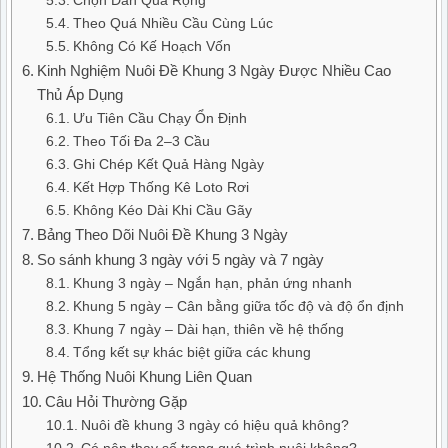
Chọn Dàn Quá Rộng
Theo Quá Nhiều Cầu Cùng Lúc
Không Có Kế Hoạch Vốn
Kinh Nghiệm Nuôi Đề Khung 3 Ngày Được Nhiều Cao
Thủ Áp Dụng
Ưu Tiên Cầu Chạy Ổn Định
Theo Tối Đa 2–3 Cầu
Ghi Chép Kết Quả Hàng Ngày
Kết Hợp Thống Kê Loto Rơi
Không Kéo Dài Khi Cầu Gãy
Bảng Theo Dõi Nuôi Đề Khung 3 Ngày
So sánh khung 3 ngày với 5 ngày và 7 ngày
Khung 3 ngày – Ngắn hạn, phản ứng nhanh
Khung 5 ngày – Cân bằng giữa tốc độ và độ ổn định
Khung 7 ngày – Dài hạn, thiên về hệ thống
Tổng kết sự khác biệt giữa các khung
Hệ Thống Nuôi Khung Liên Quan
Câu Hỏi Thường Gặp
Nuôi đề khung 3 ngày có hiệu quả không?