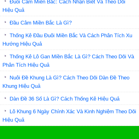
Đuôi Câm Miền Bắc: Cách Nhận Biết Và Theo Dõi
Hiệu Quả
Đầu Câm Miền Bắc Là Gì?
Thống Kê Đầu Đuôi Miền Bắc Và Cách Phân Tích Xu
Hướng Hiệu Quả
Thống Kê Lô Gan Miền Bắc Là Gì? Cách Theo Dõi Và
Phân Tích Hiệu Quả
Nuôi Đề Khung Là Gì? Cách Theo Dõi Dàn Đề Theo
Khung Hiệu Quả
Dàn Đề 36 Số Là Gì? Cách Thống Kê Hiệu Quả
Lô Khung 6 Ngày Chính Xác Và Kinh Nghiệm Theo Dõi
Hiệu Quả