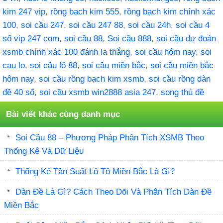
kim 247 vip
,
rồng bạch kim 555
,
rồng bạch kim chính xác
100
,
soi cầu 247
,
soi cầu 247 88
,
soi cầu 24h
,
soi cầu 4
số vip 247 com
,
soi cầu 88
,
Soi cầu 888
,
soi cầu dự đoán
xsmb chính xác 100 đánh la thắng
,
soi cầu hôm nay
,
soi
cau lo
,
soi cầu lô 88
,
soi cầu miền bắc
,
soi cầu miền bắc
hôm nay
,
soi cầu rồng bạch kim xsmb
,
soi cầu rồng dàn
đề 40 số
,
soi cầu xsmb win2888 asia 247
,
song thủ đề
Bài viết khác cùng danh mục
Soi Cầu 88 – Phương Pháp Phân Tích XSMB Theo
Thống Kê Và Dữ Liệu
Thống Kê Tần Suất Lô Tô Miền Bắc Là Gì?
Dàn Đề Là Gì? Cách Theo Dõi Và Phân Tích Dàn Đề
Miền Bắc