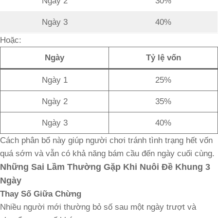
Ngày 2
30%
Ngày 3
40%
Hoặc:
Ngày
Tỷ lệ vốn
Ngày 1
25%
Ngày 2
35%
Ngày 3
40%
Cách phân bổ này giúp người chơi tránh tình trạng hết vốn
quá sớm và vẫn có khả năng bám cầu đến ngày cuối cùng.
Những Sai Lầm Thường Gặp Khi Nuôi Đề Khung 3
Ngày
Thay Số Giữa Chừng
Nhiều người mới thường bỏ số sau một ngày trượt và