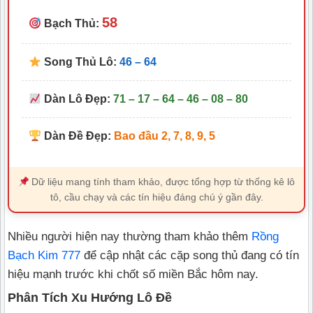
58
Bạch Thủ:
Song Thủ Lô:
46 – 64
Dàn Lô Đẹp:
71 – 17 – 64 – 46 – 08 – 80
Dàn Đề Đẹp:
Bao đầu 2, 7, 8, 9, 5
Dữ liệu mang tính tham khảo, được tổng hợp từ thống kê lô
tô, cầu chạy và các tín hiệu đáng chú ý gần đây.
Nhiều người hiện nay thường tham khảo thêm
Rồng
Bạch Kim 777
để cập nhật các cặp song thủ đang có tín
hiệu mạnh trước khi chốt số miền Bắc hôm nay.
Phân Tích Xu Hướng Lô Đề