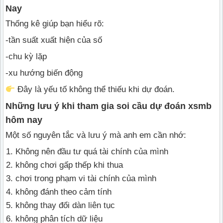
Nay
Thống kê giúp bạn hiểu rõ:
-tần suất xuất hiện của số
-chu kỳ lặp
-xu hướng biến động
Đây là yếu tố không thể thiếu khi dự đoán.
Những lưu ý khi tham gia soi cầu dự đoán xsmb
hôm nay
Một số nguyên tắc và lưu ý mà anh em cần nhớ:
Không nên đầu tư quá tài chính của mình
không chơi gấp thếp khi thua
chơi trong phạm vi tài chính của mình
không đánh theo cảm tính
không thay đổi dàn liên tục
không phân tích dữ liệu