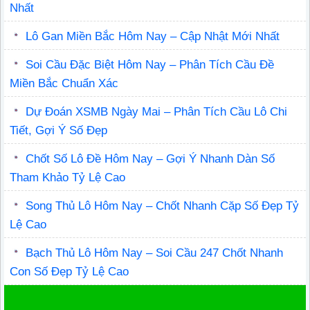
Nhất
Lô Gan Miền Bắc Hôm Nay – Cập Nhật Mới Nhất
Soi Cầu Đặc Biệt Hôm Nay – Phân Tích Cầu Đề
Miền Bắc Chuẩn Xác
Dự Đoán XSMB Ngày Mai – Phân Tích Cầu Lô Chi
Tiết, Gợi Ý Số Đẹp
Chốt Số Lô Đề Hôm Nay – Gợi Ý Nhanh Dàn Số
Tham Khảo Tỷ Lệ Cao
Song Thủ Lô Hôm Nay – Chốt Nhanh Cặp Số Đẹp Tỷ
Lệ Cao
Bạch Thủ Lô Hôm Nay – Soi Cầu 247 Chốt Nhanh
Con Số Đẹp Tỷ Lệ Cao