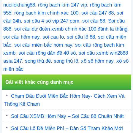
nuoilokhung88
,
rồng bạch kim 247 vip
,
rồng bạch kim
555
,
rồng bạch kim chính xác 100
,
soi cầu 247 88
,
soi
cầu 24h
,
soi cầu 4 số vip 247 com
,
soi cầu 88
,
Soi cầu
888
,
soi cầu dự đoán xsmb chính xác 100 đánh la thắng
,
soi cầu hôm nay
,
soi cau lo
,
soi cầu lô 88
,
soi cầu miền
bắc
,
soi cầu miền bắc hôm nay
,
soi cầu rồng bạch kim
xsmb
,
soi cầu rồng dàn đề 40 số
,
soi cầu xsmb win2888
asia 247
,
song thủ đề
,
song thủ lô
,
xổ số hôm nay
,
xổ số
miền bắc
Bài viết khác cùng danh mục
Chạm Đầu Đuôi Miền Bắc Hôm Nay- Cách Xem Và
Thống Kê Chạm
Soi Cầu XSMB Hôm Nay – Soi Cầu 88 Chuẩn Nhất
Soi Cầu Lô Đề Miễn Phí – Dàn Số Tham Khảo Mới