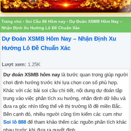
Trang chủ
›
Soi Cầu 88 Hôm nay
›
Dự Đoán XSMB Hôm Nay –
Nhận Định Xu Hướng Lô Đề Chuẩn Xác
Dự Đoán XSMB Hôm Nay – Nhận Định Xu
Hướng Lô Đề Chuẩn Xác
Lượt xem:
1.25K
Dự đoán XSMB hôm nay
là bước quan trọng giúp người
chơi định hướng trước khi lựa chọn con số phù hợp.
Khác với các bài soi cầu chi tiết, nội dung dự đoán tập
trung vào việc phân tích xu hướng, nhận định dữ liệu và
đưa ra góc nhìn tổng thể về thị trường lô đề miền Bắc.
Bên cạnh đó, nhiều người cũng tìm kiếm các cụm như
Soi lô 888
để tham khảo thêm các nguồn phân tích khác
nhau trước khi đưa ra quyết định.