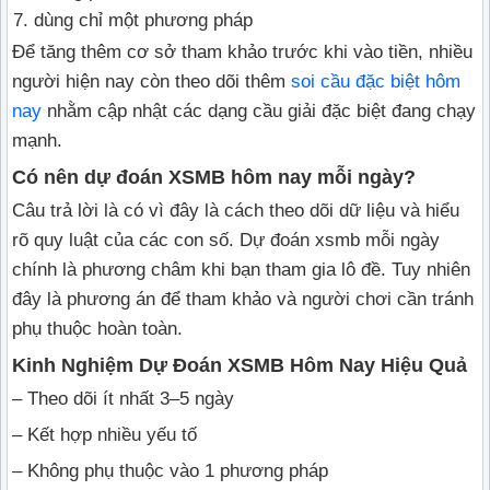
dùng chỉ một phương pháp
Để tăng thêm cơ sở tham khảo trước khi vào tiền, nhiều
người hiện nay còn theo dõi thêm
soi cầu đặc biệt hôm
nay
nhằm cập nhật các dạng cầu giải đặc biệt đang chạy
mạnh.
Có nên dự đoán XSMB hôm nay mỗi ngày?
Câu trả lời là có vì đây là cách theo dõi dữ liệu và hiểu
rõ quy luật của các con số. Dự đoán xsmb mỗi ngày
chính là phương châm khi bạn tham gia lô đề. Tuy nhiên
đây là phương án để tham khảo và người chơi cần tránh
phụ thuộc hoàn toàn.
Kinh Nghiệm Dự Đoán XSMB Hôm Nay Hiệu Quả
– Theo dõi ít nhất 3–5 ngày
– Kết hợp nhiều yếu tố
– Không phụ thuộc vào 1 phương pháp