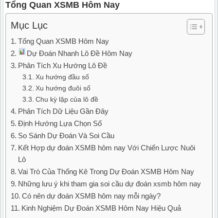
Tổng Quan XSMB Hôm Nay
Mục Lục
Tổng Quan XSMB Hôm Nay
Dự Đoán Nhanh Lô Đề Hôm Nay
Phân Tích Xu Hướng Lô Đề
Xu hướng đầu số
Xu hướng đuôi số
Chu kỳ lặp của lô đề
Phân Tích Dữ Liệu Gần Đây
Định Hướng Lựa Chọn Số
So Sánh Dự Đoán Và Soi Cầu
Kết Hợp dự đoán XSMB hôm nay Với Chiến Lược Nuôi
Lô
Vai Trò Của Thống Kê Trong Dự Đoán XSMB Hôm Nay
Những lưu ý khi tham gia soi cầu dự đoán xsmb hôm nay
Có nên dự đoán XSMB hôm nay mỗi ngày?
Kinh Nghiệm Dự Đoán XSMB Hôm Nay Hiệu Quả