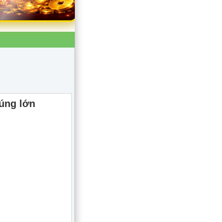
úng lớn