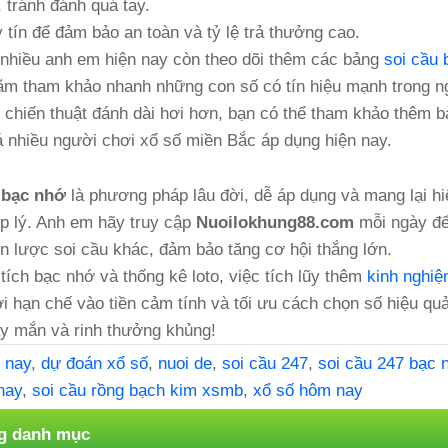
 tránh đánh quá tay.
 tín để đảm bảo an toàn và tỷ lệ trả thưởng cao.
 nhiều anh em hiện nay còn theo dõi thêm các bảng
soi cầu 
m tham khảo nhanh những con số có tín hiệu mạnh trong n
chiến thuật đánh dài hơi hơn, bạn có thể tham khảo thêm b
nhiều người chơi xổ số miền Bắc áp dụng hiện nay.
 bạc nhớ
là phương pháp lâu đời, dễ áp dụng và mang lại hi
p lý. Anh em hãy truy cập
Nuoilokhung88.com
mỗi ngày để
n lược soi cầu khác, đảm bảo tăng cơ hội thắng lớn.
tích bạc nhớ và thống kê loto, việc tích lũy thêm
kinh nghiệ
i hạn chế vào tiền cảm tính và tối ưu cách chọn số hiệu qu
 mắn và rinh thưởng khủng!
 nay
,
dự đoán xổ số
,
nuoi de
,
soi cầu 247
,
soi cầu 247 bạc 
nay
,
soi cầu rồng bạch kim xsmb
,
xổ số hôm nay
ng danh mục