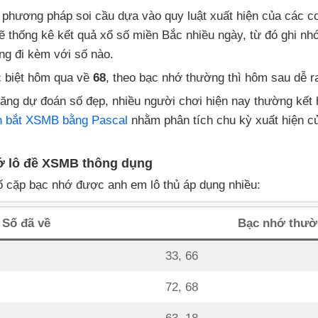
 phương pháp soi cầu dựa vào quy luật xuất hiện của các c
 thống kê kết quả xổ số miền Bắc nhiều ngày, từ đó ghi nhớ
ng đi kèm với số nào.
c biệt hôm qua về
68
, theo bạc nhớ thường thì hôm sau dễ 
ăng dự đoán số đẹp, nhiều người chơi hiện nay thường kế
h bắt XSMB bằng Pascal
nhằm phân tích chu kỳ xuất hiện củ
 lô đề XSMB thông dụng
ố cặp bạc nhớ được anh em lô thủ áp dụng nhiều:
Số đã về
Bạc nhớ thườ
33, 66
72, 68