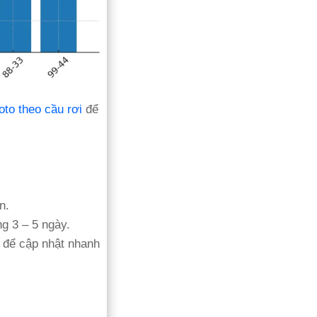
loto theo cầu rơi
để
n.
g 3 – 5 ngày.
để cập nhật nhanh