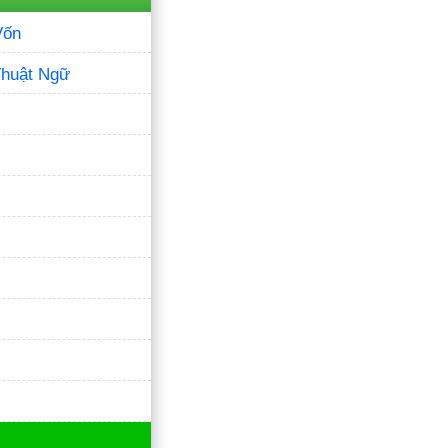
Vốn
Thuật Ngữ