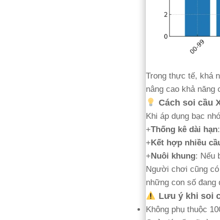
Trong thực tế, khá 
nâng cao khả năng c
Cách soi cầu 
Khi áp dụng bạc nhớ
+
Thống kê dài hạn
+
Kết hợp nhiều cầ
+
Nuôi khung
: Nếu 
Người chơi cũng có
những con số đang đ
Lưu ý khi soi 
Không phụ thuộc 10