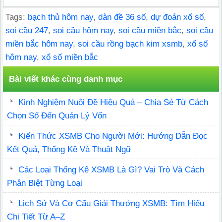
Tags:
bạch thủ hôm nay
,
dàn đề 36 số
,
dự đoán xổ số
,
soi cầu 247
,
soi cầu hôm nay
,
soi cầu miền bắc
,
soi cầu
miền bắc hôm nay
,
soi cầu rồng bạch kim xsmb
,
xổ số
hôm nay
,
xổ số miền bắc
Bài viết khác cùng danh mục
Kinh Nghiệm Nuôi Đề Hiệu Quả – Chia Sẻ Từ Cách
Chọn Số Đến Quản Lý Vốn
Kiến Thức XSMB Cho Người Mới: Hướng Dẫn Đọc
Kết Quả, Thống Kê Và Thuật Ngữ
Các Loại Thống Kê XSMB Là Gì? Vai Trò Và Cách
Phân Biệt Từng Loại
Lịch Sử Và Cơ Cấu Giải Thưởng XSMB: Tìm Hiểu
Chi Tiết Từ A–Z