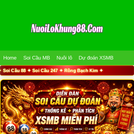
Home
Soi Cầu MB
Nuôi lô
Dự đoán XSMB
Cầu 88 ✦ Soi Cầu 247 ✦ Rồng Bạch Kim ✦