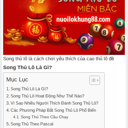
Song thủ lô là cách chơi yêu thích của cao thủ lô đề
Song Thủ Lô Là Gì?
Mục Lục
Song Thủ Lô Là Gì?
Song Thủ Lô Hoạt Động Như Thế Nào?
Vì Sao Nhiều Người Thích Đánh Song Thủ Lô?
Các Phương Pháp Bắt Song Thủ Lô Phổ Biến
Song Thủ Theo Cầu Chạy
Song Thủ Theo Pascal