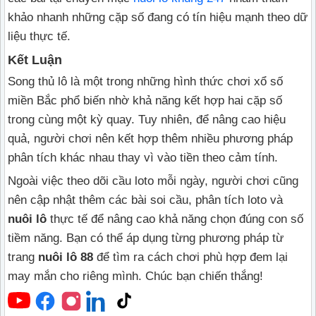
khảo nhanh những cặp số đang có tín hiệu mạnh theo dữ
liệu thực tế.
Kết Luận
Song thủ lô là một trong những hình thức chơi xổ số
miền Bắc phổ biến nhờ khả năng kết hợp hai cặp số
trong cùng một kỳ quay. Tuy nhiên, để nâng cao hiệu
quả, người chơi nên kết hợp thêm nhiều phương pháp
phân tích khác nhau thay vì vào tiền theo cảm tính.
Ngoài việc theo dõi cầu loto mỗi ngày, người chơi cũng
nên cập nhật thêm các bài soi cầu, phân tích loto và
nuôi lô
thực tế để nâng cao khả năng chọn đúng con số
tiềm năng. Bạn có thể áp dụng từng phương pháp từ
trang
nuôi lô 88
để tìm ra cách chơi phù hợp đem lại
may mắn cho riêng mình. Chúc bạn chiến thắng!