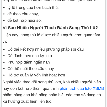
tỷ lệ trúng cao hơn bạch thủ,
dễ theo cầu chạy,
dễ kết hợp nuôi số.
Vì Sao Nhiều Người Thích Đánh Song Thủ Lô?
Hiện nay, song thủ lô được nhiều người chơi quan tâm
vì:
Có thể kết hợp nhiều phương pháp soi cầu
Dễ đánh theo chu kỳ loto
Phù hợp đánh ngắn hạn
Có thể nuôi theo cầu chạy
Hỗ trợ quản lý vốn linh hoạt hơn
Ngoài việc theo dõi song thủ loto, khá nhiều người hiện
nay còn kết hợp thêm quá trình
phân tích cầu loto XSMB
nhằm nâng cao khả năng nhận biết các con số đang có
xu hướng xuất hiện liên tục.