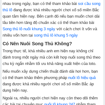
nhau trong ngày, bạn có thể tham khảo bài
soi cầu song
thủ lô
đang được khá nhiều người chơi xổ số miền Bắc
quan tâm hiện nay. Bên cạnh đó nếu bạn muốn chơi dài
lâu bền hơn tăng độ chuẩn xác có thể tham khảo bài
Song thủ lô nuôi khung 3 ngày
với cách chơi ít vốn và
nhiều vốn hơn tại
song thủ lô khung 5 ngày
Có Nên Nuôi Song Thủ Không?
Trong thực tế, khá nhiều anh em hiện nay không chỉ
đánh trong một ngày mà còn kết hợp nuôi song thủ theo
chu kỳ ngắn nhằm tối ưu khả năng xuất hiện của loto.
Nếu muốn xây dựng chiến thuật đánh dài hơi hơn, bạn
có thể tham khảo thêm phương pháp
nuôi lô hiệu quả
đang được khá nhiều người chơi xổ số miền Bắc áp
dụng hiện nay.
Ngoài ra, nhiều người chơi hiện nay còn theo dõi thêm
các bài tại chuyên mục
nuôi lô khung 247
nhằm tham