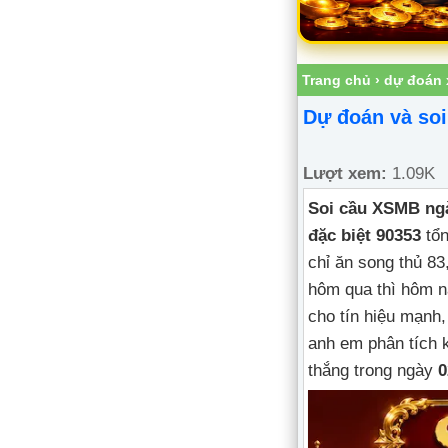
Trang chủ
›
dự đoán
Dự đoán và soi
Lượt xem:
1.09K
Soi cầu XSMB n
đặc biệt
90353
tổ
chỉ ăn song thủ 83
hôm qua thì hôm n
cho tín hiệu mạnh,
anh em phân tích 
thắng trong ngày
0