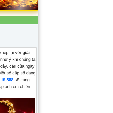
khép lại với
giải
như ý khi chúng ta
 đây, cầu của ngày
Một số cặp số đang
 lô 888
sẽ cùng
úp anh em chiến