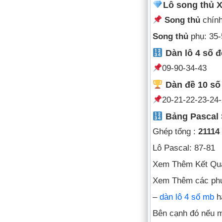
Lô song thủ
Song thủ
chín
Song thủ
phụ: 35
Dàn lô 4 số 
09-90-34-43
Dàn đề 10 s
20-21-22-23-24
Bảng Pascal
Ghép tổng :
21114
Lô Pascal: 87-81
Xem Thêm Kết Qu
Xem Thêm các phư
–
dàn lô 4 số mb
h
Bên cạnh đó nếu m