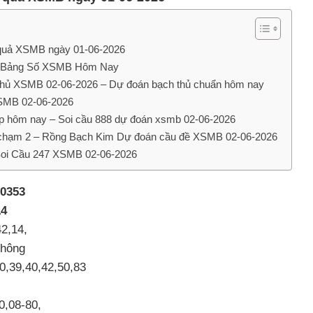
 quả XSMB ngày 01-06-2026
 Bảng Số XSMB Hôm Nay
 thủ XSMB 02-06-2026 – Dự đoán bạch thủ chuẩn hôm nay
XSMB 02-06-2026
ẹp hôm nay – Soi cầu 888 dự đoán xsmb 02-06-2026
 chạm 2 – Rồng Bạch Kim Dự đoán cầu đề XSMB 02-06-2026
Soi Cầu 247 XSMB 02-06-2026
0353
14
42,14,
không
0,39,40,42,50,83
0,08-80,