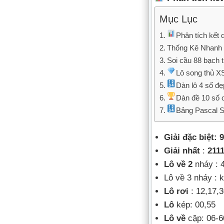
Mục Lục
Phân tích kết
Thống Kê Nhanh
Soi cầu 88 bạch
Lô song thủ 
Dàn lô 4 số đ
Dàn đề 10 số
Bảng Pascal 
Giải đặc biệt:
9
Giải nhất
:
211
Lô về 2
nháy : 
Lô về 3 nháy : 
Lô rơi
: 12,17,3
Lô
kép: 00,55
Lô về
cặp: 06-6