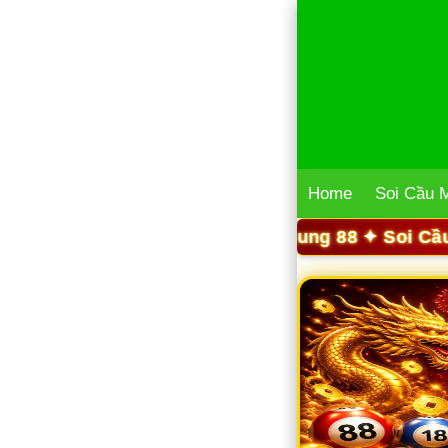
Home
Soi Cầu 
 Kim ✦ Nuôi Lô Khung 88 ✦ Soi Cầu 88 ✦ Soi Cầ