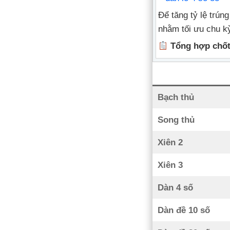
Để tăng tỷ lệ trú
nhằm tối ưu chu kỳ
Tổng hợp chốt
Bạch thủ
Song thủ
Xiên 2
Xiên 3
Dàn 4 số
Dàn đề 10 số