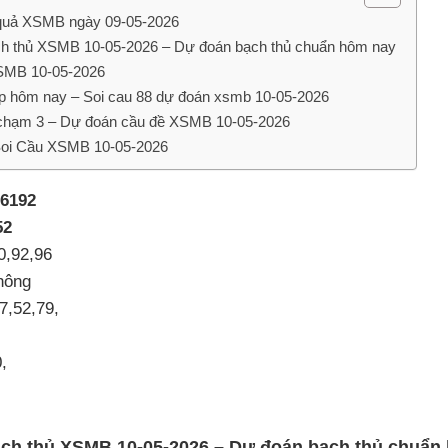
 quả XSMB ngày 09-05-2026
ch thủ XSMB 10-05-2026 – Dự đoán bạch thủ chuẩn hôm nay
XSMB 10-05-2026
ẹp hôm nay – Soi cau 88 dự đoán xsmb 10-05-2026
 chạm 3 – Dự đoán cầu đề XSMB 10-05-2026
Soi Cầu XSMB 10-05-2026
6192
52
0,92,96
hông
7,52,79,
,
ạch thủ XSMB 10-05-2026 – Dự đoán bạch thủ chuẩn