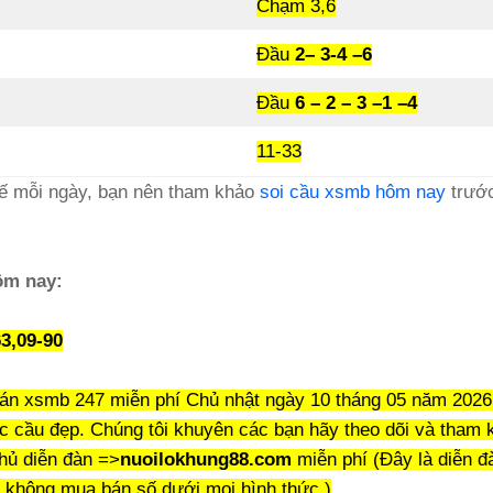
Chạm 3,6
Đầu
2– 3-4 –6
Đầu
6 – 2 – 3 –1 –4
11-33
tế mỗi ngày, bạn nên tham khảo
soi cầu xsmb hôm nay
trước
ôm nay:
63,09-90
oán xsmb 247 miễn phí Chủ nhật ngày 10 tháng 05 năm 2026
 cầu đẹp. Chúng tôi khuyên các bạn hãy theo dõi và tham 
chủ diễn đàn =>
nuoilokhung88.com
miễn phí (Đây là diễn đ
i không mua bán số dưới mọi hình thức.)