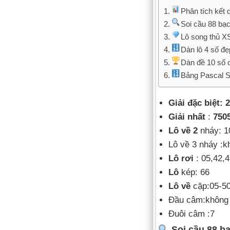
Phân tích kết
Soi cầu 88 bạ
Lô song thủ 
Dàn lô 4 số đ
Dàn đề 10 số
Bảng Pascal 
Giải đặc biệt:
2
Giải nhất
:
750
Lô về 2
nháy: 1
Lô về 3 nháy :k
Lô rơi
: 05,42,4
Lô
kép: 66
Lô về
cặp:05-50
Đầu câm:không
Đuôi câm :7
Soi cầu 88 b