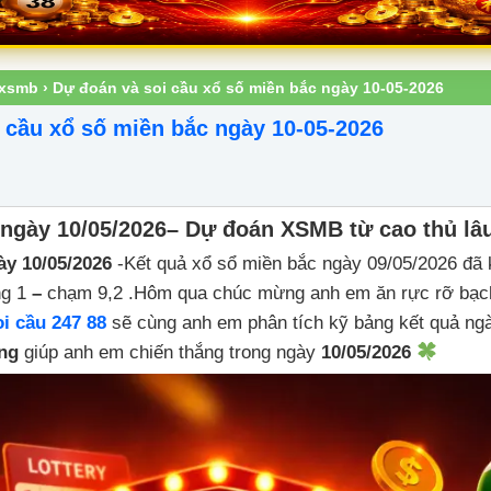
 xsmb
›
Dự đoán và soi cầu xổ số miền bắc ngày 10-05-2026
 cầu xổ số miền bắc ngày 10-05-2026
ngày 10/05/2026– Dự đoán XSMB từ cao thủ lâ
y 10/05/2026
-Kết quả xổ sổ miền bắc ngày 09/05/2026 đã 
ng 1
–
chạm 9,2 .Hôm qua chúc mừng anh em ăn rực rỡ bạch
i cầu 247 88
sẽ cùng anh em phân tích kỹ bảng kết quả ng
ng
giúp anh em chiến thắng trong ngày
10/05/2026