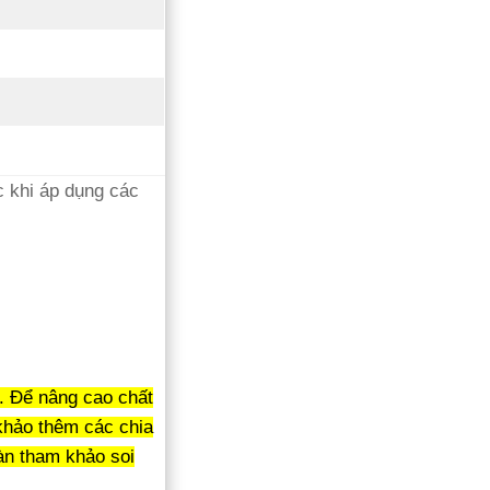
 khi áp dụng các
. Để nâng cao chất
khảo thêm các chia
àn tham khảo soi