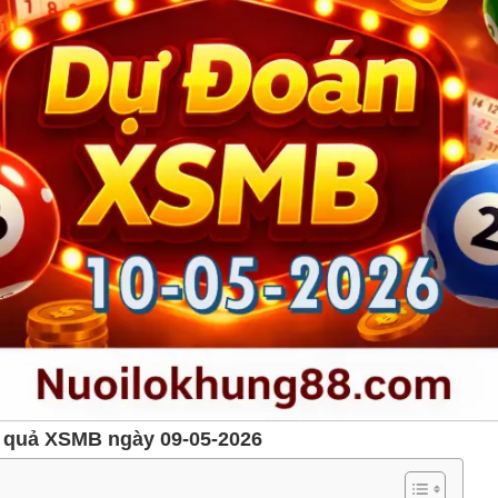
t quả XSMB ngày 09-05-2026