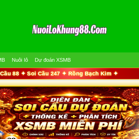
MB
Nuôi lô
Dự đoán XSMB
Cầu 247 ✦ Rồng Bạch Kim ✦