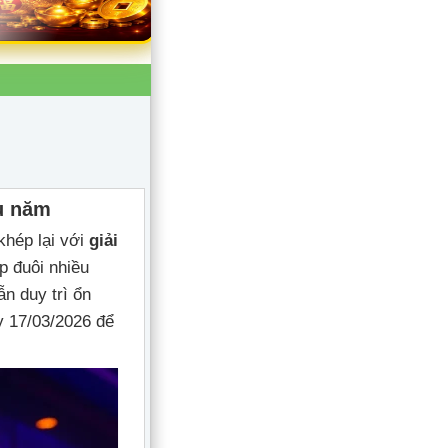
u năm
khép lại với
giải
p đuôi nhiều
n duy trì ổn
y 17/03/2026 để