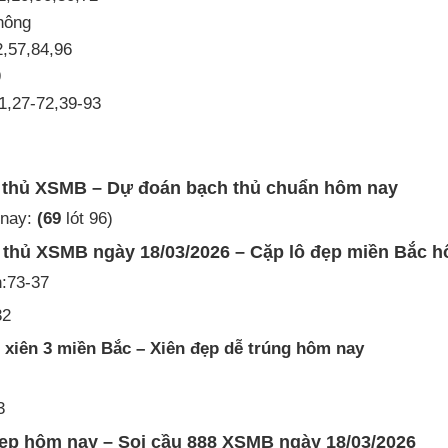
hông
2,57,84,96
9
1,27-72,39-93
 thủ XSMB – Dự đoán bạch thủ chuẩn hôm nay
m
nay:
(69
lót 96)
 thủ XSMB ngày 18
/03/2026
– Cặp lô đẹp miền Bắc 
h:73-37
32
, xiên 3 miền Bắc – Xiên đẹp dễ trúng hôm nay
3
đẹp hôm nay – Soi cầu 888 XSMB ngày 18/03/2026