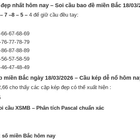
 đẹp nhất hôm nay – Soi cầu bao đề miền Bắc 18
/03/
 – 7 –8 – 5 –
4 để giữ cầu đều tay:
-66-67-68-69
-76-77-78-79
-86-87-88-89
-56-57-58-59
-46-47-48-49
ép miền Bắc ngày 18
/03/2026
– Cầu kép dễ nổ hôm na
66 cho thấy các cặp kép đẹp có thể xuất hiện :
5
oi cầu XSMB – Phân tích Pascal chuẩn xác
 số miền Bắc hôm nay