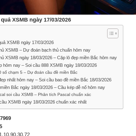
t quả XSMB ngày 17/03/2026
 quả XSMB ngày 17/03/2026
thủ XSMB – Dự đoán bạch thủ chuẩn hôm nay
thủ XSMB ngày 18/03/2026 – Cặp lô đẹp miền Bắc hôm nay
ẹp hôm nay – Soi cầu 888 XSMB ngày 18/03/2026
0 số chạm 5 – Dự đoán cầu đề miền Bắc
đẹp nhất hôm nay – Soi cầu bao đề miền Bắc 18/03/2026
p miền Bắc ngày 18/03/2026 – Cầu kép dễ nổ hôm nay
al soi cầu XSMB – Phân tích Pascal chuẩn xác
i cầu XSMB ngày 18/03/2026 chuẩn xác nhất
7969
5
1,10,90,30,72