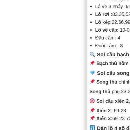
Lô về 3 nháy :k
Lô rơi
:03,35,5
Lô
kép:22,66,9
Lô về
cặp: 10-0
Đầu câm: 4
Đuôi câm : 8
Soi cầu bạch
Bạch thủ hô
Soi cầu song
Song thủ
chín
Song thủ
phụ:23-
Soi cầu xiên 2
Xiên 2:
69-23
Xiên 3:
69-23-7
Dàn lô 4 số 