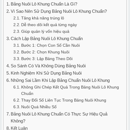
Bảng Nuôi Lô Khung Chuẩn Là Gì?
Vì Sao Nên Sử Dụng Bảng Nuôi Lô Khung Chuẩn?
Tăng khả năng trúng lô
Dễ theo dõi kết quả từng ngày
Giúp quản lý vốn hiệu quả
Cách Lập Bảng Nuôi Lô Khung Chuẩn
Bước 1: Chọn Con Số Cần Nuôi
Bước 2: Chọn Khung Nuôi
Bước 3: Lập Bảng Theo Dõi
So Sánh Có Và Không Dùng Bảng Nuôi
Kinh Nghiệm Khi Sử Dụng Bảng Nuôi
Những Sai Lầm Khi Lập Bảng Chuẩn Nuôi Lô Khung
Không Ghi Chép Kết Quả Trong Bảng Nuôi Lô Khung
Chuẩn
Thay Đổi Số Liên Tục Trong Bảng Nuôi Khung
Nuôi Quá Nhiều Số
Bảng Nuôi Lô Khung Chuẩn Có Thực Sự Hiệu Quả
Không?
Kết Luận