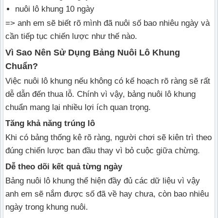
nuôi lô khung 10 ngày
=> anh em sẽ biết rõ mình đã nuôi số bao nhiêu ngày và
cần tiếp tục chiến lược như thế nào.
Vì Sao Nên Sử Dụng Bảng Nuôi Lô Khung
Chuẩn?
Việc nuôi lô khung nếu không có kế hoạch rõ ràng sẽ rất
dễ dẫn đến thua lỗ. Chính vì vậy, bảng nuôi lô khung
chuẩn mang lại nhiều lợi ích quan trọng.
Tăng khả năng trúng lô
Khi có bảng thống kê rõ ràng, người chơi sẽ kiên trì theo
đúng chiến lược ban đầu thay vì bỏ cuộc giữa chừng.
Dễ theo dõi kết quả từng ngày
Bảng nuôi lô khung thể hiện đầy đủ các dữ liệu vì vậy
anh em sẽ nắm được số đã về hay chưa, còn bao nhiêu
ngày trong khung nuôi.