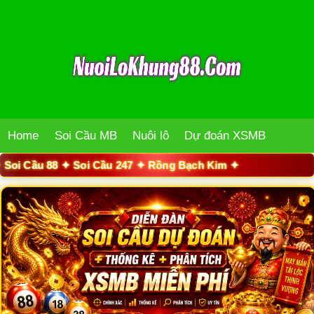
Home
Soi Cầu MB
Nuôi lô
Dự đoán XSMB
u 88 ✦ Soi Cầu 247 ✦ Rồng Bạch Kim ✦