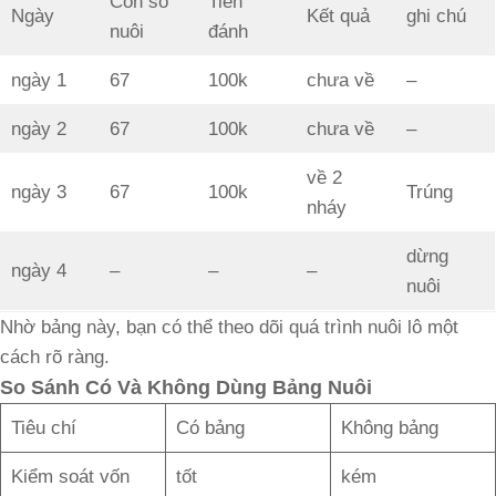
Con số
Tiền
Ngày
Kết quả
ghi chú
nuôi
đánh
ngày 1
67
100k
chưa về
–
ngày 2
67
100k
chưa về
–
về 2
ngày 3
67
100k
Trúng
nháy
dừng
ngày 4
–
–
–
nuôi
Nhờ bảng này, bạn có thể theo dõi quá trình nuôi lô một
cách rõ ràng.
So Sánh Có Và Không Dùng Bảng Nuôi
Tiêu chí
Có bảng
Không bảng
Kiểm soát vốn
tốt
kém