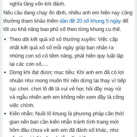
nghĩa tăng vốn khi đánh.
Nếu cầu đang chạy ổn định, nhiều anh em hiện nay cũng
thường tham khảo thêm
dàn đề 20 số khung 5 ngày
để
tối ưu khả năng bao phủ số theo từng khung cụ thể.
Theo dõi kết quả xổ số thường xuyên: Việc cập
nhật kết quả xổ số mỗi ngày giúp bạn nhận ra
những con số có tiềm năng, phát hiện quy luật lặp
lại các con số,…
Dừng khi đạt được mục tiêu: Khi anh em đã có lợi
nhuận như mong muốn thì nên dừng lại thay vì tiếp
tục chơi. chơi lô đề là vui vẻ học hỏi đầy may rủi
và ngẫu nhiên anh em không nên xem đây là công
việc chính.
Kiên nhẫn: Nuôi lô khung là phương pháp cần thời
gian nên bạn cần kiên nhẫn tránh tình trạng mới
hôm đầu chưa về anh em đã đánh số khác, như