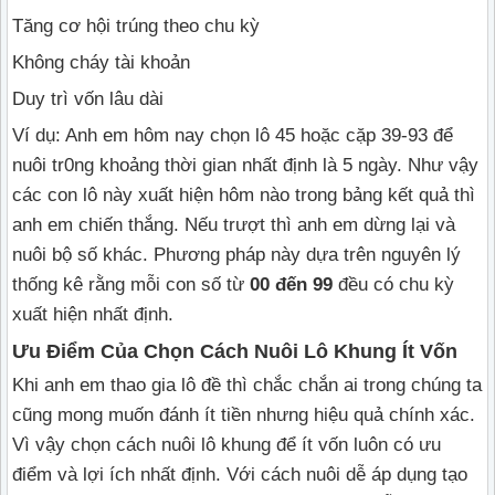
Tăng cơ hội trúng theo chu kỳ
Không cháy tài khoản
Duy trì vốn lâu dài
Ví dụ: Anh em hôm nay chọn lô 45 hoặc cặp 39-93 để
nuôi tr0ng khoảng thời gian nhất định là 5 ngày. Như vậy
các con lô này xuất hiện hôm nào trong bảng kết quả thì
anh em chiến thắng. Nếu trượt thì anh em dừng lại và
nuôi bộ số khác. Phương pháp này dựa trên nguyên lý
thống kê rằng mỗi con số từ
00 đến 99
đều có chu kỳ
xuất hiện nhất định.
Ưu Điểm Của Chọn Cách Nuôi Lô Khung Ít Vốn
Khi anh em thao gia lô đề thì chắc chắn ai trong chúng ta
cũng mong muốn đánh ít tiền nhưng hiệu quả chính xác.
Vì vậy chọn cách nuôi lô khung để ít vốn luôn có ưu
điểm và lợi ích nhất định. Với cách nuôi dễ áp dụng tạo