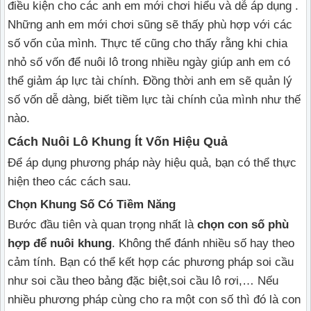
điều kiện cho các anh em mới chơi hiểu và dễ áp dụng .
Những anh em mới chơi sũng sẽ thấy phù hợp với các
số vốn của mình. Thực tế cũng cho thấy rằng khi chia
nhỏ số vốn để nuôi lô trong nhiều ngày giúp anh em có
thể giảm áp lực tài chính. Đồng thời anh em sẽ quản lý
số vốn dễ dàng, biết tiềm lực tài chính của mình như thế
nào.
Cách Nuôi Lô Khung Ít Vốn Hiệu Quả
Để áp dụng phương pháp này hiệu quả, bạn có thể thực
hiện theo các cách sau.
Chọn Khung Số Có Tiềm Năng
Bước đầu tiên và quan trọng nhất là
chọn con số phù
hợp để nuôi khung
. Không thể đánh nhiều số hay theo
cảm tính. Bạn có thể kết hợp các phương pháp soi cầu
như soi cầu theo bảng đặc biệt,soi cầu lô rơi,… Nếu
nhiều phương pháp cùng cho ra một con số thì đó là con