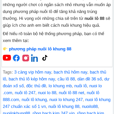
những người chơi có ngân sách nhỏ nhưng vẫn muốn áp
dụng phương pháp nuôi lô để tăng khả năng trúng
thưởng. Hi vọng với những chia sẽ trên từ
nuôi lô 88
sẽ
giúp ích cho anh em biết cách nuôi khung hiệu quả.
Để hiểu rõ toàn bộ hệ thống phương pháp, bạn có thể
xem thêm tại
:
phương pháp nuôi lô khung 88
Tags:
3 càng vip hôm nay
,
bạch thủ hôm nay
,
bạch thủ
lô
,
bạch thủ lô kép hôm nay
,
cầu lô 88
,
dàn đề 36 số
,
dự
đoán xổ số
,
độc thủ đề
,
lo khung mb
,
nuôi lô
,
nuoi lo
.com
,
nuôi lô 247
,
nuoi lo 88
,
nuôi lô 88 net
,
nuôi lô
888.com
,
nuôi lô khung
,
nuoi lo khung 247
,
nuoi lô khung
247 chuẩn xác số 1 vn
,
nuôi lô khung 88
,
nuoilo88
,
nuoilokhung88
,
rồng bạch kim 247 vip
,
rồng bạch kim