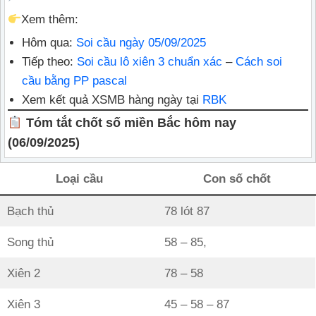
Xem thêm:
Hôm qua:
Soi cầu ngày 05/09/2025
Tiếp theo:
Soi cầu lô xiên 3 chuẩn xác
–
Cách soi
cầu bằng PP pascal
Xem kết quả XSMB hàng ngày tại
RBK
Tóm tắt chốt số miền Bắc hôm nay
(06/09/2025)
Loại cầu
Con số chốt
Bạch thủ
78 lót 87
Song thủ
58 – 85,
Xiên 2
78 – 58
Xiên 3
45 – 58 – 87