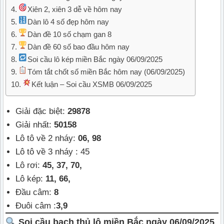
Xiên 2, xiên 3 dễ về hôm nay
Dàn lô 4 số đẹp hôm nay
Dàn đề 10 số chạm gan 8
Dàn đề 60 số bao đầu hôm nay
Soi cầu lô kép miền Bắc ngày 06/09/2025
Tóm tắt chốt số miền Bắc hôm nay (06/09/2025)
Kết luận – Soi cầu XSMB 06/09/2025
Giải đặc biệt:
29878
Giải nhất:
50158
Lô tô về 2 nháy:
06, 98
Lô tô về 3 nháy : 45
Lô rơi:
45, 37, 70,
Lô kép:
11, 66,
Đầu câm:
8
Đuôi câm :
3,9
Soi cầu bạch thủ lô miền Bắc ngày 06/09/2025