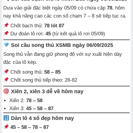
Dựa vào giải đặc biệt ngày 05/09 có chứa cặp
78
, hôm
nay khả năng cao các con số chạm 7 – 8 sẽ tiếp tục ra.
Chốt bạch thủ:
78 lót 87
Dự đoán lô rơi:
45
(từ kết quả lô rơi 05/09)
Soi cầu song thủ XSMB ngày 06/09/2025
Song thủ vẫn đang giữ phong độ với sự xuất hiện dày
đặc của lô kép.
Chốt song thủ:
58 – 85
Chốt song thủ tiếp theo: 28-82
Xiên 2, xiên 3 dễ về hôm nay
Xiên 2:
78 – 58
Xiên 3:
45 – 58 – 87
Dàn lô 4 số đẹp hôm nay
45 – 58 – 78 – 87