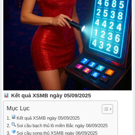
Kết quả XSMB ngày 05/09/2025
Mục Lục
Kết quả XSMB ngày 05/09/2025
Soi cầu bạch thủ lô miền Bắc ngày 06/09/2025
Soi cầu song thủ XSMB ngày 06/09/2025