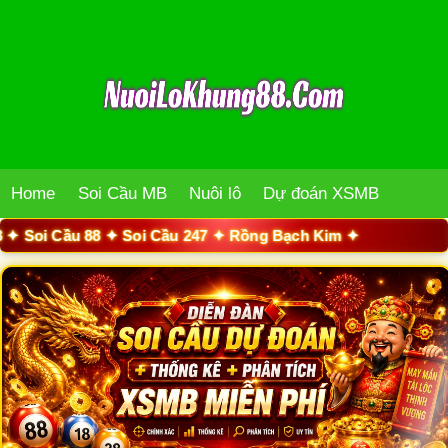
Home
Soi Cầu MB
Nuôi lô
Dự đoán XSMB
Cầu 88 ✦ Soi Cầu 247 ✦ Rồng Bạch Kim ✦