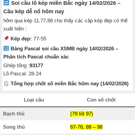
Soi cầu lô kép miền Bắc ngày 14
/02/2026
–
Cầu kép dễ nổ hôm nay
hôm qua kép 11,77,88 cho thấy các cặp kép đẹp có thể
xuất hiện :
Kép đẹp:
77-55
Bảng Pascal soi cầu XSMB ngày 14
/02/2026
–
Phân tích Pascal chuẩn xác
Ghép tổng :
93177
Lô Pascal: 28-24
Tổng hợp chốt số miền Bắc hôm nay (14/02/2026)
Loại cầu
Con số chốt
Bạch thủ
(79 lót 97)
Song thủ
67-76, 89 – 98