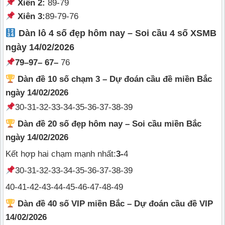
Xiên 2:
89-79
Xiên 3:
89-79-76
Dàn lô 4 số đẹp hôm nay – Soi cầu 4 số XSMB
ngày
14/02/2026
79–97– 67–
76
Dàn đề 10 số chạm 3 – Dự đoán cầu đề miền Bắc
ngày
14/02/2026
30-31-32-33-34-35-36-37-38-39
Dàn đề 20 số đẹp hôm nay – Soi cầu miền Bắc
ngày 14
/02/2026
Kết hợp hai chạm mạnh nhất:
3-
4
30-31-32-33-34-35-36-37-38-39
40-41-42-43-44-45-46-47-48-49
Dàn đề 40 số VIP miền Bắc – Dự đoán cầu đề VIP
14/02/2026