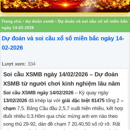
Trang chủ
›
dự đoán xsmb
›
Dự đoán và soi cầu xổ số miền bắc
ngày 14-02-2026
Dự đoán và soi cầu xổ số miền bắc ngày 14-
02-2026
Lượt xem:
334
Soi cầ
u XSMB ngày 14/02/2026 – Dự đoán
XSMB từ người chơi kinh nghiệm lâu năm
Soi cầu XSMB ngày 14/02/2026
– Kỳ quay ngày
13/02/2026
đã khép lại với
giải đặc biệt
81475
tổng 2
–
chạm
7,5. Bảng Cầu đầu 2,5,7 xuất hiện nhiều, kết hợp
đuôi nhiều 0,3.Hôm qua chúc mừng anh em nào theo
song thủ 29-92, dàn đề chạm 7 20,40,50 số rữ rỡ. Rất