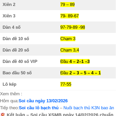
Xiên 2
79 – 89
Xiên 3
79- 89-67
Dàn 4 số
97-79-89 -98
Dàn đề 10 số
Chạm 3
Dàn đề 20 số
Chạm 3,4
Dàn đề 40 số VIP
Đầu
4 – 2–1 –3
Bao đầu 50 số
Đầu
2 – 3 – 5 – 4 – 1
Lô kép
77-55
Xem thêm :
Hôm qua:
Soi cầu ngày 13/02/2026
Tiếp theo:
Soi cầu lô bạch thủ
–
Nuôi bạch thủ K3N bao ăn
Kết luận – Soi cầu XSMB ngày 14/02/2026 chuẩn