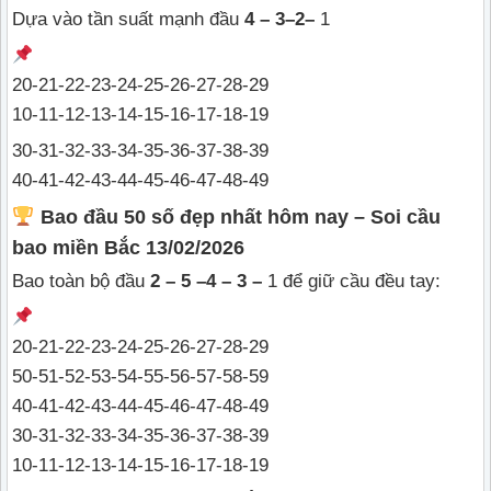
Dựa vào tần suất mạnh đầu
4 – 3–2–
1
20-21-22-23-24-25-26-27-28-29
10-11-12-13-14-15-16-17-18-19
30-31-32-33-34-35-36-37-38-39
40-41-42-43-44-45-46-47-48-49
Bao đầu 50 số đẹp nhất hôm nay – Soi cầu
bao miền Bắc
13/02/2026
Bao toàn bộ đầu
2 – 5 –4 – 3 –
1 để giữ cầu đều tay:
20-21-22-23-24-25-26-27-28-29
50-51-52-53-54-55-56-57-58-59
40-41-42-43-44-45-46-47-48-49
30-31-32-33-34-35-36-37-38-39
10-11-12-13-14-15-16-17-18-19