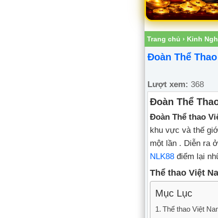
Trang chủ
›
Kinh Ngh
Đoàn Thể Thao 
Lượt xem:
368
Đoàn Thể Thao
Đoàn Thể thao Vi
khu vực và thế gi
một lần . Diễn ra 
NLK88
điểm lại nh
Thể thao Việt N
Mục Lục
Thể thao Việt Na