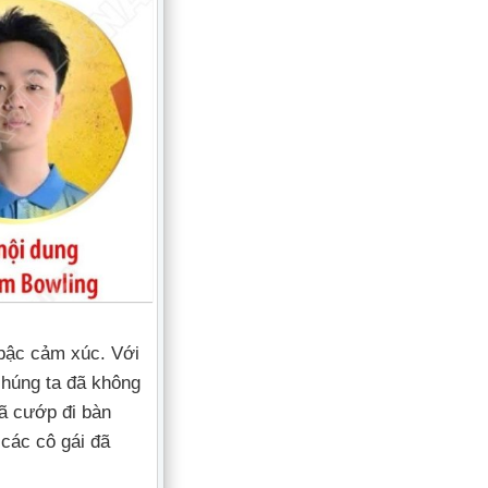
bậc cảm xúc. Với
 chúng ta đã không
đã cướp đi bàn
các cô gái đã