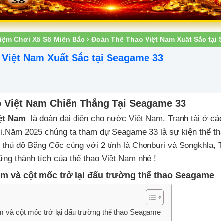
iệm Chơi Xổ Số Miền Bắc
›
Đoàn Thể Thao Việt Nam Xuất Sắc tại
Việt Nam Xuất Sắc tại Seagame 33
 Việt Nam Chiến Thắng Tại Seagame 33
ệt Nam
là đoàn đại diện cho nước Việt Nam. Tranh tài ở các
ới.Năm 2025 chúng ta tham dự Seagame 33 là sự kiện thể t
ở thủ đô Băng Cốc cùng với 2 tỉnh là Chonburi và Songkhla,
ững thành tích của thể thao Việt Nam nhé !
am và cột mốc trở lại đấu trường thể thao Seagame
m và cột mốc trở lại đấu trường thể thao Seagame