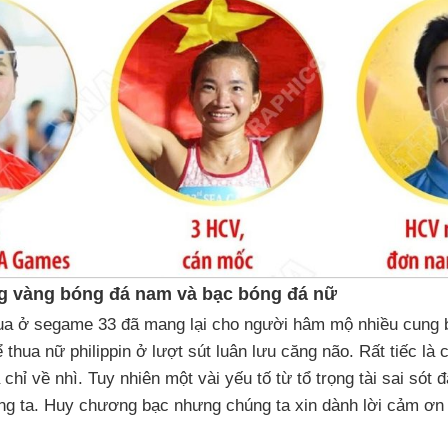
 vàng bóng đá nam và bạc bóng đá nữ
a ở segame 33 đã mang lại cho người hâm mộ nhiều cung 
 thua nữ philippin ở lượt sút luân lưu căng não. Rất tiếc là
hỉ về nhì. Tuy nhiên một vài yếu tố từ tổ trọng tài sai sót 
ng ta. Huy chương bạc nhưng chúng ta xin dành lời cảm ơn 