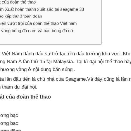
t của đoàn thể thao
m Xuất hoàn thành xuất sắc tại seagame 33
ao xếp thứ 3 toàn đoàn
iện vượt trội của đoàn thể thao Việt nam
vàng bóng đá nam và bạc bóng đá nữ
 Việt Nam đánh dấu sự trở lại trên đấu trường khu vực. Khi
ông Nam Á lần thứ 15 tại Malaysia. Tại kì đại hội thể thao n
hương vàng ở nội dung bắn súng .
a lần đầu tiên là chủ nhà của Seagame.Và đây cũng là lần 
 tham dự đại hội.
ật của đoàn thể thao
ương bạc
ương bạc