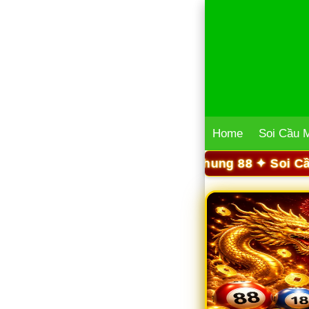
Home
Soi Cầu 
im ✦ Nuôi Lô Khung 88 ✦ Soi Cầu 88 ✦ Soi Cầu 2