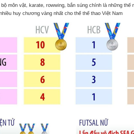
bộ môn vật, karate, rowwing, bắn súng chính là những thế 
hiều huy chương vàng nhất cho thể thể thao Việt Nam