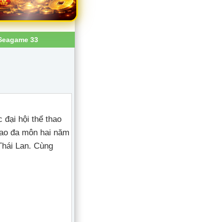
 Seagame 33
 đại hội thể thao
hao đa môn hai năm
 Thái Lan. Cùng