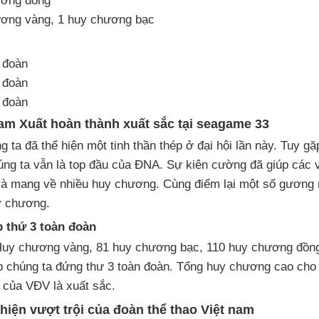
ương đồng
ương vàng, 1 huy chương bạc
 đoàn
 đoàn
 đoàn
am Xuất hoàn thành xuất sắc tại seagame 33
ta đã thể hiện một tinh thần thép ở đại hội lần này. Tuy gặ
ng ta vẫn là top đầu của ĐNA. Sự kiên cường đã giúp các v
và mang về nhiều huy chương. Cùng điểm lại một số gương m
y chương.
p thứ 3 toàn đoàn
Huy chương vàng, 81 huy chương bạc, 110 huy chương đồn
p chúng ta đứng thư 3 toàn đoàn. Tổng huy chương cao cho 
 của VĐV là xuất sắc.
hiện vượt trội của đoàn thể thao Việt nam